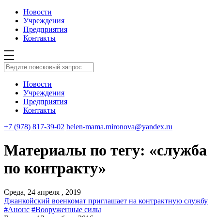
Новости
Учреждения
Предприятия
Контакты
Новости
Учреждения
Предприятия
Контакты
+7 (978) 817-39-02
helen-mama.mironova@yandex.ru
Материалы по тегу: «служба
по контракту»
Среда, 24 апреля , 2019
Джанкойский военкомат приглашает на контрактную службу
#Анонс
#Вооруженные силы