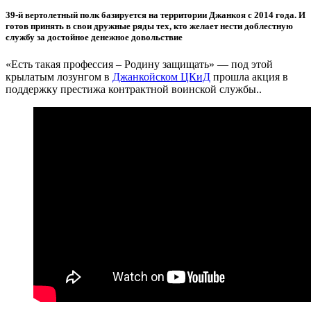
39-й вертолетный полк базируется на территории Джанкоя с 2014 года. И
готов принять в свои дружные ряды тех, кто желает нести доблестную
службу за достойное денежное довольствие
«Есть такая профессия – Родину защищать» — под этой
крылатым лозунгом в
Джанкойском ЦКиД
прошла акция в
поддержку престижа контрактной воинской службы..