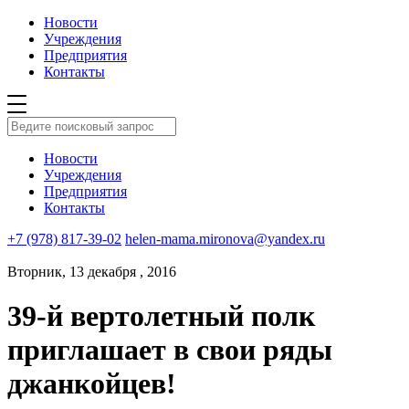
Новости
Учреждения
Предприятия
Контакты
Новости
Учреждения
Предприятия
Контакты
+7 (978) 817-39-02
helen-mama.mironova@yandex.ru
Вторник, 13 декабря , 2016
39-й вертолетный полк
приглашает в свои ряды
джанкойцев!