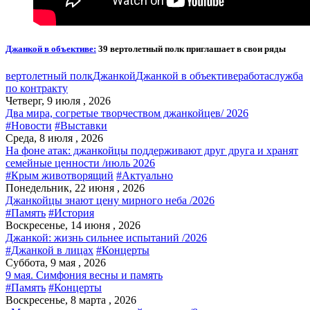
Джанкой в объективе:
39 вертолетный полк приглашает в свои ряды
вертолетный полк
Джанкой
Джанкой в объективе
работа
служба
по контракту
Четверг, 9 июля , 2026
Два мира, согретые творчеством джанкойцев/ 2026
#Новости
#Выставки
Среда, 8 июля , 2026
На фоне атак: джанкойцы поддерживают друг друга и хранят
семейные ценности /июль 2026
#Крым животворящий
#Актуально
Понедельник, 22 июня , 2026
Джанкойцы знают цену мирного неба /2026
#Память
#История
Воскресенье, 14 июня , 2026
Джанкой: жизнь сильнее испытаний /2026
#Джанкой в лицах
#Концерты
Суббота, 9 мая , 2026
9 мая. Симфония весны и память
#Память
#Концерты
Воскресенье, 8 марта , 2026