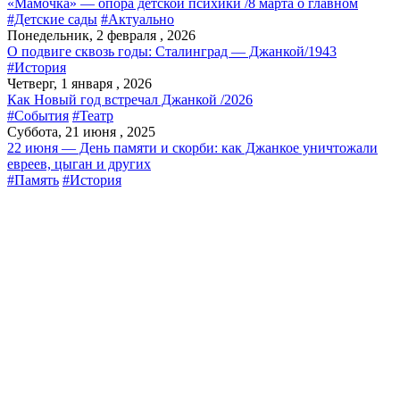
«Мамочка» — опора детской психики /8 марта о главном
#Детские сады
#Актуально
Понедельник, 2 февраля , 2026
О подвиге сквозь годы: Сталинград — Джанкой/1943
#История
Четверг, 1 января , 2026
Как Новый год встречал Джанкой /2026
#События
#Театр
Суббота, 21 июня , 2025
22 июня — День памяти и скорби: как Джанкое уничтожали
евреев, цыган и других
#Память
#История