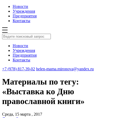
Новости
Учреждения
Предприятия
Контакты
Новости
Учреждения
Предприятия
Контакты
+7 (978) 817-39-02
helen-mama.mironova@yandex.ru
Материалы по тегу:
«Выставка ко Дню
православной книги»
Среда, 15 марта , 2017