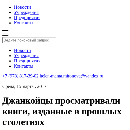
Новости
Учреждения
Предприятия
Контакты
Новости
Учреждения
Предприятия
Контакты
+7 (978) 817-39-02
helen-mama.mironova@yandex.ru
Среда, 15 марта , 2017
Джанкойцы просматривали
книги, изданные в прошлых
столетиях