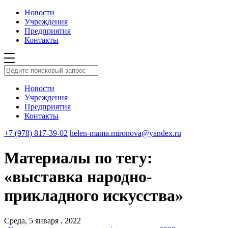
Новости
Учреждения
Предприятия
Контакты
Новости
Учреждения
Предприятия
Контакты
+7 (978) 817-39-02
helen-mama.mironova@yandex.ru
Материалы по тегу:
«выставка народно-
прикладного искусства»
Среда, 5 января , 2022