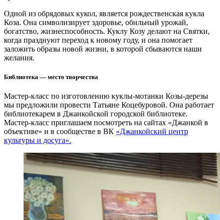
Одной из обрядовых кукол, является рождественская кукла
Коза. Она символизирует здоровье, обильный урожай,
богатство, жизнеспособность. Куклу Козу делают на Святки,
когда празднуют переход к новому году, и она помогает
заложить образы новой жизни, в которой сбываются наши
желания.
Библиотека — место творчества
Мастер-класс по изготовлению куклы-мотанки Козы-дерезы
мы предложили провести Татьяне Коцебуровой. Она работает
библиотекарем в Джанкойской городской библиотеке.
Мастер-класс приглашаем посмотреть на сайтах «Джанкой в
объективе» и в сообществе в ВК
«Джанкойский центр
культуры и досуга».