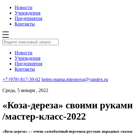
Новости
Учреждения
Предприятия
Контакты
Новости
Учреждения
Предприятия
Контакты
+7 (978) 817-39-02
helen-mama.mironova@yandex.ru
Среда, 5 января , 2022
«Коза-дереза» своими руками
/мастер-класс-2022
«Коза-дереза» — очень самобытный персонаж русских народных сказок