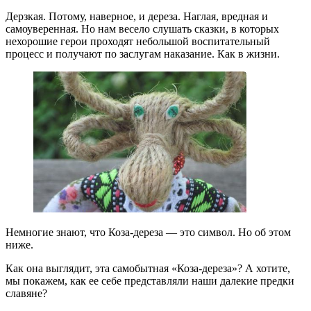
Дерзкая. Потому, наверное, и дереза. Наглая, вредная и
самоуверенная. Но нам весело слушать сказки, в которых
нехорошие герои проходят небольшой воспитательный
процесс и получают по заслугам наказание. Как в жизни.
Немногие знают, что Коза-дереза — это символ. Но об этом
ниже.
Как она выглядит, эта самобытная «Коза-дереза»? А хотите,
мы покажем, как ее себе представляли наши далекие предки
славяне?