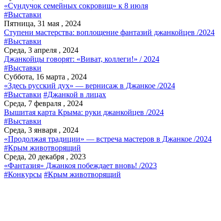
«Сундучок семейных сокровищ» к 8 июля
#Выставки
Пятница, 31 мая , 2024
Ступени мастерства: воплощение фантазий джанкойцев /2024
#Выставки
Среда, 3 апреля , 2024
Джанкойцы говорят: «Виват, коллеги!» / 2024
#Выставки
Суббота, 16 марта , 2024
«Здесь русский дух» — вернисаж в Джанкое /2024
#Выставки
#Джанкой в лицах
Среда, 7 февраля , 2024
Вышитая карта Крыма: руки джанкойцев /2024
#Выставки
Среда, 3 января , 2024
«Продолжая традиции» — встреча мастеров в Джанкое /2024
#Крым животворящий
Среда, 20 декабря , 2023
«Фантазия» Джанкоя побеждает вновь! /2023
#Конкурсы
#Крым животворящий