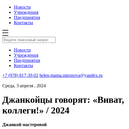
Новости
Учреждения
Предприятия
Контакты
Новости
Учреждения
Предприятия
Контакты
+7 (978) 817-39-02
helen-mama.mironova@yandex.ru
Среда, 3 апреля , 2024
Джанкойцы говорят: «Виват,
коллеги!» / 2024
Джанкой мастеровой