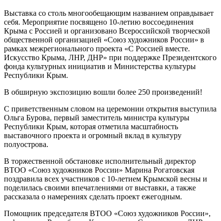
Выставка со столь многообещающим названием оправдывает
себя. Мероприятие посвящено 10-летию воссоединения
Крыма с Россией и организовано Всероссийской творческой
общественной организацией «Союз художников России» в
рамках межрегионального проекта «С Россией вместе.
Искусство Крыма, ЛНР, ДНР» при поддержке Президентского
фонда культурных инициатив и Министерства культуры
Республики Крым.
В обширную экспозицию вошли более 250 произведений!
С приветственным словом на церемонии открытия выступила
Ольга Бурова, первый заместитель министра культуры
Республики Крым, которая отметила масштабность
выставочного проекта и огромный вклад в культуру
полуострова.
В торжественной обстановке исполнительный директор
ВТОО «Союз художников России» Марина Рогатовская
поздравила всех участников с 10-летием Крымской весны и
поделилась своими впечатлениями от выставки, а также
рассказала о намерениях сделать проект ежегодным.
Помощник председателя ВТОО «Союз художников России»,