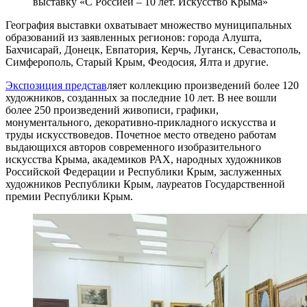
выставку «С Россией – 10 лет. Искусство Крыма»
География выставки охватывает множество муниципальных
образований из заявленных регионов: города Алушта,
Бахчисарай, Донецк, Евпатория, Керчь, Луганск, Севастополь,
Симферополь, Старый Крым, Феодосия, Ялта и другие.
Экспозиция представ
ляет коллекцию произведений более 120
художников, созданных за последние 10 лет. В нее вошли
более 250 произведений живописи, графики,
монументального, декоративно-прикладного искусства и
труды искусствоведов. Почетное место отведено работам
выдающихся авторов современного изобразительного
искусства Крыма, академиков РАХ, народных художников
Российской Федерации и Республики Крым, заслуженных
художников Республики Крым, лауреатов Государственной
премии Республики Крым.