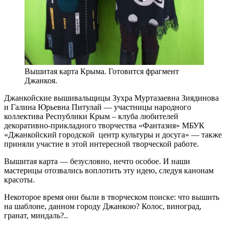
Вышитая карта Крыма. Готовится фрагмент
Джанкоя.
Джанкойские вышивальщицы Зухра Муртазаевна Зиядинова
и Галина Юрьевна Питулай — участницы народного
коллектива Республики Крым – клуба любителей
декоративно-прикладного творчества «Фантазия» МБУК
«Джанкойский городской центр культуры и досуга» — также
приняли участие в этой интересной творческой работе.
Вышитая карта — безусловно, нечто особое. И наши
мастерицы отозвались воплотить эту идею, следуя канонам
красоты.
Некоторое время они были в творческом поиске: что вышить
на шаблоне, данном городу Джанкою? Колос, виноград,
гранат, миндаль?..