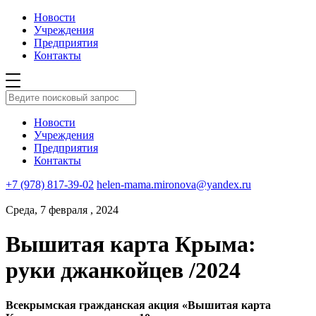
Новости
Учреждения
Предприятия
Контакты
Новости
Учреждения
Предприятия
Контакты
+7 (978) 817-39-02
helen-mama.mironova@yandex.ru
Среда, 7 февраля , 2024
Вышитая карта Крыма:
руки джанкойцев /2024
Всекрымская гражданская акция «Вышитая карта