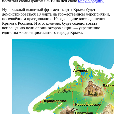
посчитал своим долгом найти на ней свою
малую родину.
Ну, а каждый вышитый фрагмент карты Крыма будет
демонстрироваться 18 марта на торжественном мероприятии,
посвящённом празднованию 10 годовщине воссоединения
Крыма с Россией. И это, конечно, будет содействовать
воплощению цели организаторов акции — укреплению
единства многонационального народа Крыма.