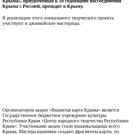
Крыма», приуроченная к 10 годовщине воссоединения
Крыма с Россией, проходит в Крыму.
В реализации этого уникального творческого проекта
участвуют и джанкойские мастерицы.
Организатором акции «Вышитая карта Крыма» является
Государственное бюджетное учреждение культуры
Республики Крым «Центр народного творчества Республики
Крым». Участниками акции стали вышивальщицы всего
Крыма. Мастера вышивки создают фрагменты карты, по