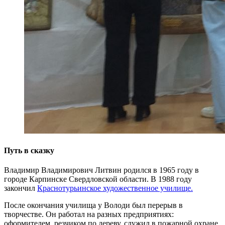
Путь в сказку
Владимир Владимирович Литвин родился в 1965 году в
городе Карпинске Свердловской области. В 1988 году
закончил
Краснотурьинское художественное училище.
После окончания училища у Володи был перерыв в
творчестве. Он работал на разных предприятиях:
оформителем, резчиком по дереву, служил в пожарной охране.