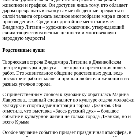
живописи и графике. Он доступен лишь тому, кто обладает
даром превращать в сказку самые обыденные предметы и
силой таланта отражать великое многообразие мира в своих
произведениях. Среди них достойное место занимает
Владимир Литвин – художник-сказочник, утверждающий
своим творчеством вечные ценности и многовековую
народную мудрость!
Родственные души
Творческая встреча Владимира Литвина в Джанкойском
центре культуры и досуга — не просто презентация новых
работ. Это живительное общение родственных душ, ведь
посмотреть работы коллеги пришли любители живописи из
разных уголков города.
С приветственным словом к художнику обратилась Марина
Лавренова., главный специалист по культуре отдела молодёжи
культуры и спорта администрации города Джанкоя. Она
отметила, что выставка «Здесь русский дух» – большое
событие в культурной жизни не только города Джанкоя, но и
всего Крыма.
Особое звучание событию придает праздничная атмосфера, в