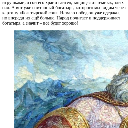
игрушками, а сон его хранит ангел, защищая от темных, злых
сил. А вот уже спит юный богатырь, которого мы видим через
картину «Богатырский сон». Немало побед он уже одержал,
но впереди их ещё больше. Народ почитает и поддерживает
богатыря, а значит – всё будет хорошо!