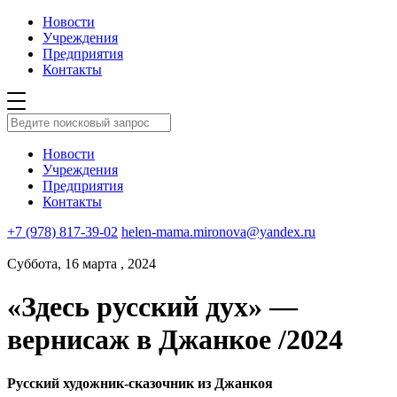
Новости
Учреждения
Предприятия
Контакты
Новости
Учреждения
Предприятия
Контакты
+7 (978) 817-39-02
helen-mama.mironova@yandex.ru
Суббота, 16 марта , 2024
«Здесь русский дух» —
вернисаж в Джанкое /2024
Русский художник-сказочник из Джанкоя