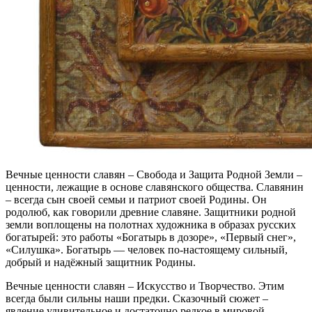
Вечные ценности славян
–
Свобода и Защита Родной Земли –
ценности, лежащие в основе славянского общества. Славянин
– всегда сын своей семьи и патриот своей Родины. Он
родолюб, как говорили древние славяне. Защитники родной
земли воплощены на полотнах художника в образах русских
богатырей: это работы «Богатырь в дозоре», «Первый снег»,
«Силушка». Богатырь — человек по-настоящему сильный,
добрый и надёжный защитник Родины.
Вечные ценности славян
–
Искусство и Творчество. Этим
всегда были сильны наши предки.
Сказочный сюжет –
явление удивительное и достаточно редкое в мировой