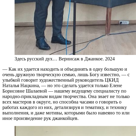
Здесь русский дух… Вернисаж в Джанкое. 2024
— Как их удается находить и объединять в одну большую и
очень дружную творческую семью, лишь Богу известно, — с
улыбкой говорит художественный руководитель ЦКИД
Наталья Нацкина, — но это сделать удается только Елене
Борисовне Шалаевой — нашему ведущему специалисту по
народно-прикладным видам творчества. Она знает не только
всех мастеров в округе, но способна часами о говорить о
работах каждого из них, детализируя и тематику, и технику
выполнения, и даже мотивы, которыми было навеяно то или
иное произведение рук джанкойцев.