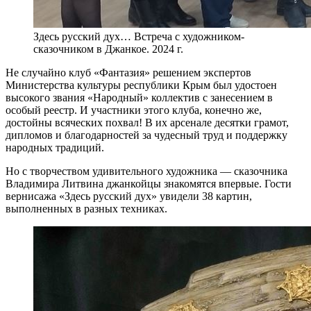
Здесь русский дух… Встреча с художником-
сказочником в Джанкое. 2024 г.
Не случайно клуб «Фантазия» решением экспертов
Министерства культуры республики Крым был удостоен
высокого звания «Народный» коллектив с занесением в
особый реестр. И участники этого клуба, конечно же,
достойны всяческих похвал! В их арсенале десятки грамот,
дипломов и благодарностей за чудесный труд и поддержку
народных традиций.
Но с творчеством удивительного художника — сказочника
Владимира Литвина джанкойцы знакомятся впервые. Гости
вернисажа «Здесь русский дух» увидели 38 картин,
выполненных в разных техниках.