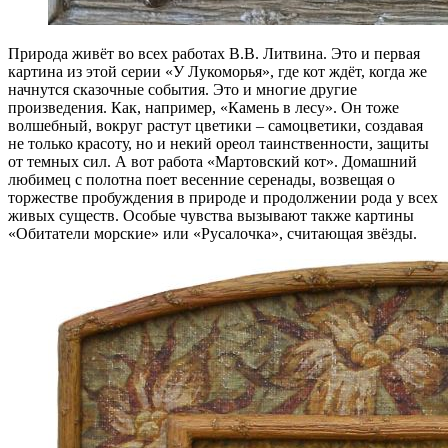
Природа живёт во всех работах В.В. Литвина. Это и первая
картина из этой серии «У Лукоморья», где кот ждёт, когда же
начнутся сказочные события. Это и многие другие
произведения. Как, например, «Камень в лесу». Он тоже
волшебный, вокруг растут цветики – самоцветики, создавая
не только красоту, но и некий ореол таинственности, защиты
от темных сил. А вот работа «Мартовский кот». Домашний
любимец с полотна поет весенние серенады, возвещая о
торжестве пробуждения в природе и продолжении рода у всех
живых существ. Особые чувства вызывают также картины
«Обитатели морские» или «Русалочка», считающая звёзды.