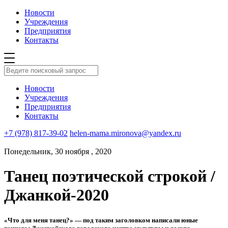
Новости
Учреждения
Предприятия
Контакты
Новости
Учреждения
Предприятия
Контакты
+7 (978) 817-39-02
helen-mama.mironova@yandex.ru
Понедельник, 30 ноября , 2020
Танец поэтической строкой /
Джанкой-2020
«Что для меня танец?» — под таким заголовком написали юные