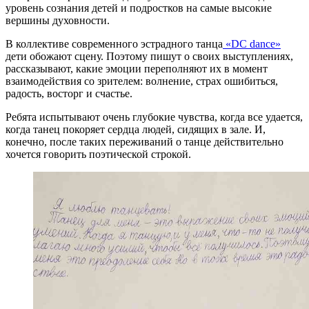
уровень сознания детей и подростков на самые высокие
вершины духовности.
В коллективе современного эстрадного танца
«DC dancе»
дети обожают сцену. Поэтому пишут о своих выступлениях,
рассказывают, какие эмоции переполняют их в момент
взаимодействия со зрителем: волнение, страх ошибиться,
радость, восторг и счастье.
Ребята испытывают очень глубокие чувства, когда все удается,
когда танец покоряет сердца людей, сидящих в зале. И,
конечно, после таких переживаний о танце действительно
хочется говорить поэтической строкой.