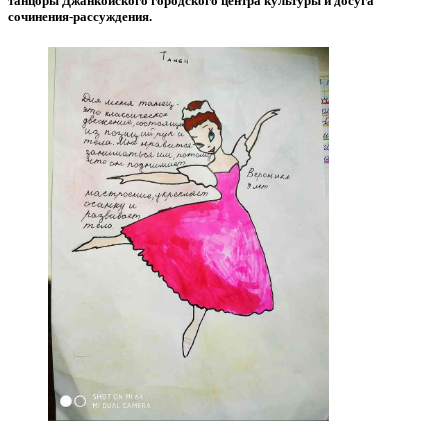
танцоры Джанкойского городского центра культуры и досуга
сочинения-рассуждения.