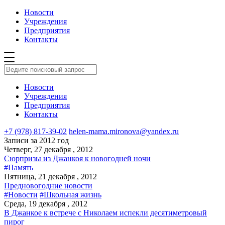
Новости
Учреждения
Предприятия
Контакты
Новости
Учреждения
Предприятия
Контакты
+7 (978) 817-39-02
helen-mama.mironova@yandex.ru
Записи за 2012 год
Четверг, 27 декабря , 2012
Сюрпризы из Джанкоя к новогодней ночи
#Память
Пятница, 21 декабря , 2012
Предновогодние новости
#Новости
#Школьная жизнь
Среда, 19 декабря , 2012
В Джанкое к встрече с Николаем испекли десятиметровый
пирог