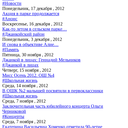
#Новости
Понедельник, 17 декабря , 2012
Акция в парке продолжается
#Анонс
Воскресенье, 16 декабря , 2012
Как-то летом в сельском парке…
#Джанкойский район
Понедельник, 3 декабря , 2012
И снова в объективе Алие…
#Память
Пятница, 30 ноября , 2012
Джанкой в лицах: Геннадий Мельников
#Джанкой в лицах
Четверг, 15 ноября , 2012
Мисс Осень 2012. ОШ №4
#Школьная жизнь
Среда, 14 ноября , 2012
В ОШК №2 малышей посвятили в первоклассники
#Школьная жизнь
Среда, 7 ноября , 2012
Заключительная часть юбилейного концерта Ольги
Черниковой
#Концерты
Среда, 7 ноября , 2012
Екатерина Васильевна Хоменко отметила 90-летие