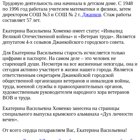
Трудовую деятельность она начинала в детском доме. С 1948
по 1996 год работала учителем математики и физики, затем
директором СОШ №3 и СОШ № 2 г.
Джанкоя
. Стаж работы
составляет 57 лет.
Екатерина Васильевна Хоменко имеет статус «Инвалид
Великой Отечественной войны» и «Ветеран труда». Является
депутатом 4-х созывов Джанкойского городского совета.
Для Екатерины Васильевны старость исчисляется только
цифрами в паспорте. На самом деле – это человек не
стареющей души. Несмотря на все жизненные невзгоды, она и
сегодня активно участвует в жизни нашего города. Является
ответственным секретарем Джанкойской городской
общественной организации ветеранов и инвалидов войны,
труда, военной службы и правоохранительных органов,
художественным руководителем народного хора ветеранов
ВОВ и труда.
Екатерина Васильевна Хоменко занесена на страницы
специального выпуска крымского альманаха «Дух личности
вечен».
От всего сердца поздравляем Вас, Екатерина Васильевна!