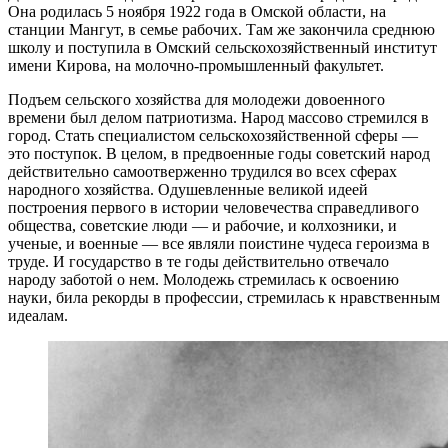
Она родилась 5 ноября 1922 года в Омской области, на
станции Мангут, в семье рабочих. Там же закончила среднюю
школу и поступила в Омский сельскохозяйственный институт
имени Кирова, на молочно-промышленный факультет.
Подъем сельского хозяйства для молодежи довоенного
времени был делом патриотизма. Народ массово стремился в
город. Стать специалистом сельскохозяйственной сферы —
это поступок. В целом, в предвоенные годы советский народ
действительно самоотверженно трудился во всех сферах
народного хозяйства. Одушевленные великой идеей
построения первого в истории человечества справедливого
общества, советские люди — и рабочие, и колхозники, и
ученые, и военные — все являли поистине чудеса героизма в
труде. И государство в те годы действительно отвечало
народу заботой о нем. Молодежь стремилась к освоению
науки, била рекорды в профессии, стремилась к нравственным
идеалам.