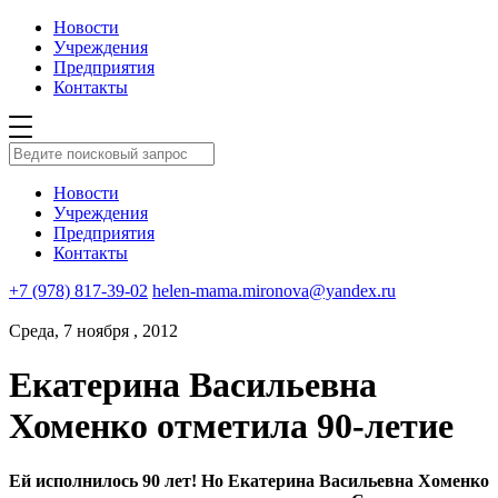
Новости
Учреждения
Предприятия
Контакты
Новости
Учреждения
Предприятия
Контакты
+7 (978) 817-39-02
helen-mama.mironova@yandex.ru
Среда, 7 ноября , 2012
Екатерина Васильевна
Хоменко отметила 90-летие
Ей исполнилось 90 лет! Но Екатерина Васильевна Хоменко