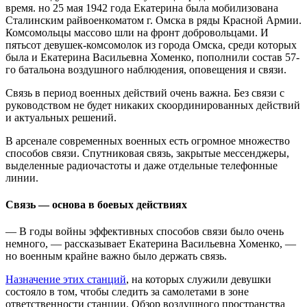
время. но 25 мая 1942 года Екатерина была мобилизована
Сталинским райвоенкоматом г. Омска в ряды Красной Армии.
Комсомольцы массово шли на фронт добровольцами. И
пятьсот девушек-комсомолок из города Омска, среди которых
была и Екатерина Васильевна Хоменко, пополнили состав 57-
го батальона воздушного наблюдения, оповещения и связи.
Связь в период военных действий очень важна. Без связи с
руководством не будет никаких скоординированных действий
и актуальных решений.
В арсенале современных военных есть огромное множество
способов связи. Спутниковая связь, закрытые мессенджеры,
выделенные радиочастоты и даже отдельные телефонные
линии.
Связь — основа в боевых действиях
— В годы войны эффективных способов связи было очень
немного, — рассказывает Екатерина Васильевна Хоменко, —
но военным крайне важно было держать связь.
Назначение этих станций
, на которых служили девушки
состояло в том, чтобы следить за самолетами в зоне
ответственности станции. Обзор воздушного пространства