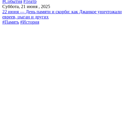
#События
#Театр
Суббота, 21 июня , 2025
22 июня — День памяти и скорби: как Джанкое уничтожали
евреев, цыган и других
#Память
#История