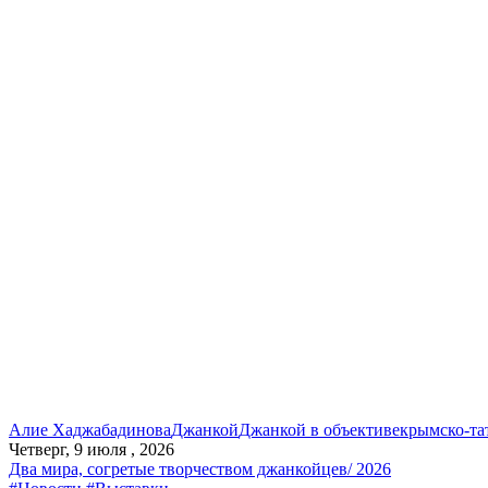
Алие Хаджабадинова
Джанкой
Джанкой в объективе
крымско-та
Четверг, 9 июля , 2026
Два мира, согретые творчеством джанкойцев/ 2026