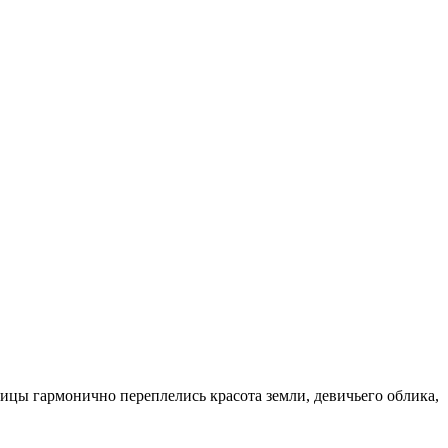
ицы гармонично переплелись красота земли, девичьего облика,