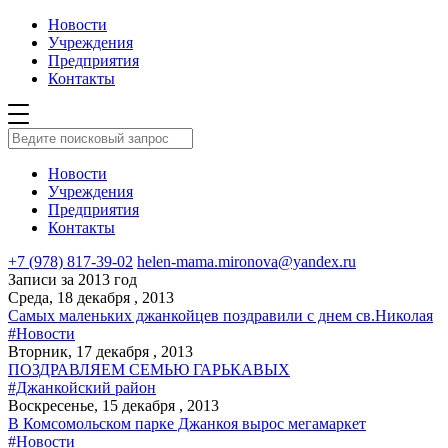
Новости
Учреждения
Предприятия
Контакты
Новости
Учреждения
Предприятия
Контакты
+7 (978) 817-39-02
helen-mama.mironova@yandex.ru
Записи за 2013 год
Среда, 18 декабря , 2013
Самых маленьких джанкойцев поздравили с днем св.Николая
#Новости
Вторник, 17 декабря , 2013
ПОЗДРАВЛЯЕМ СЕМЬЮ ГАРЬКАВЫХ
#Джанкойский район
Воскресенье, 15 декабря , 2013
В Комсомольском парке Джанкоя вырос мегамаркет
#Новости