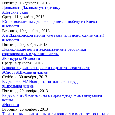
Пятница, 13 декабря , 2013
Дошколята Джанкоя учат физику!
#Детские сады
Среда, 11 декабря , 2013
Юные вокалисты Джанкоя привезли победу из Киева
#Новости
Вторник, 10 декабря , 2013
А в Джанкойской мэрии уже зазвучали новогодние хиты!
#Новости
Пятница, 6 декабря , 2013
Джанкойские дети и ведомственные работники
соревновались в умении читать.
#Конкурсы
#Новости
Среда, 4 декабря , 2013
В школах Джанкоя прошли недели толерантности
#Спорт
#Школьная жизнь
Суббота, 30 ноября , 2013
В Джанкое МАНовцы защитили свои труды
#Школьная жизнь
Пятница, 29 ноября , 2013
Карусели из Джанкойского парка «уедут» до следующей
весны.
#Новости
Вторник, 26 ноября , 2013
Талантливые джанкойцы дали концерт в военном госпитале.