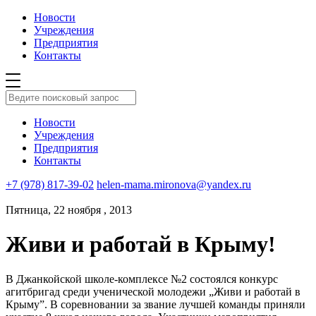
Новости
Учреждения
Предприятия
Контакты
Новости
Учреждения
Предприятия
Контакты
+7 (978) 817-39-02
helen-mama.mironova@yandex.ru
Пятница, 22 ноября , 2013
Живи и работай в Крыму!
В Джанкойской школе-комплексе №2 состоялся конкурс
агитбригад среди ученической молодежи „Живи и работай в
Крыму”. В соревновании за звание лучшей команды приняли