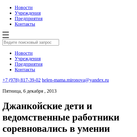
Новости
Учреждения
Предприятия
Контакты
Новости
Учреждения
Предприятия
Контакты
+7 (978) 817-39-02
helen-mama.mironova@yandex.ru
Пятница, 6 декабря , 2013
Джанкойские дети и
ведомственные работники
соревновались в умении