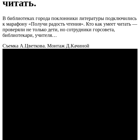
читать.
В библиотеках города поклонники литературы подключились
к марафону «Получи радость чтения». Кто как умеет читать —
проверяли не только дети, но сотрудники горсовета,
библиотекари, учителя…
Съемка А.Цветкова. Монтаж Д.Качиной