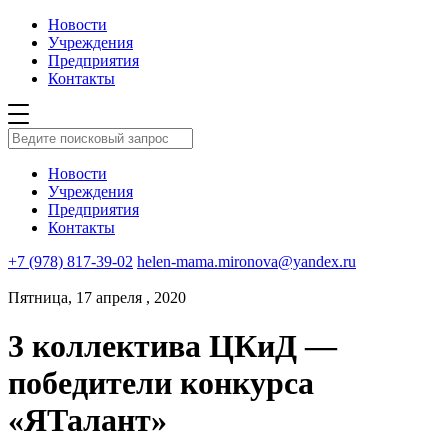
Новости
Учреждения
Предприятия
Контакты
Новости
Учреждения
Предприятия
Контакты
+7 (978) 817-39-02
helen-mama.mironova@yandex.ru
Пятница, 17 апреля , 2020
3 коллектива ЦКиД —
победители конкурса
«ЯТалант»