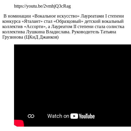
https://youtu.be/2vmhjQ3cRag
В номинации «Вокальное искусство» Лауреатами I степени
конкурса «Яталант» стал «Образцовый» детский вокальный
коллектив «Ассорти», а Лауреатом II степени стала солистка
коллектива Лушкина Владислава. Руководитель Татьяна
Грузинова (ЦКиД Джанкоя)