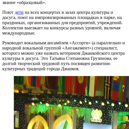
звание «образцовый».
Поют
дети
на всех концертах в залах центра культуры и
досуга, поют на импровизированных площадках в парке, на
праздниках, организованных для предприятий, учреждений.
Коллектив выезжает на конкурсы разных уровней, включая
международные.
Руководит вокальным ансамблем «Ассорти» (а параллельно и
народной вокальной группой «Ангажемент») специалист,
которого можно уже назвать ветераном Джанкойского центра
культуры и досуга. Это Татьяна Степановна Грузинова, ее
долгий творческий трудовой путь посвящен развитию
культурных традиций города Джанкоя.