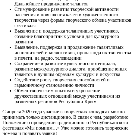
Дальнейшее продвижение талантов
Стимулирование развития творческой активности
населения и повышения качеств художественного
творчества через формы творческого обмена участников
фестиваля
Выявление и поддержка талантливых участников,
создание благоприятных условий для культурного
развития
Выявление, поддержка и продвижение талантливых
исполнителей и коллективов, пропаганда их творчества
в печати, на радио, телевидении
Сохранение и развитие культурного потенциала,
развитие межкультурного диалога, приобщение юных
талантов к лучшим образцам культуры и искусства
Содействие росту творческих способностей и
гармоничному становлению личности
Обмен творческим опытом и укрепление
дружественных отношений между участниками из
различных регионов Республики Крым.
С апреля 2020 года участие в творческих конкурсах можно
принимать только дистанционно. В связи с чем, разработано
Положение о проведении традиционного Республиканского
фестиваля «Мы помним…» Уже можно готовить творческие
номера и подавать заявки!