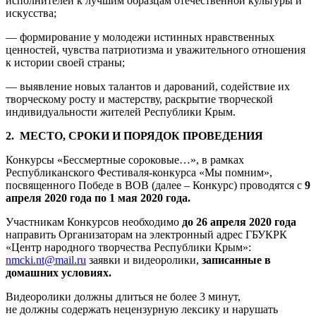
исполнителей к лучшим образцам отечественной культуры и
искусства;
— формирование у молодежи истинных нравственных
ценностей, чувства патриотизма и уважительного отношения
к истории своей страны;
— выявление новых талантов и дарований, содействие их
творческому росту и мастерству, раскрытие творческой
индивидуальности жителей Республики Крым.
2. МЕСТО, СРОКИ И ПОРЯДОК ПРОВЕДЕНИЯ
Конкурсы «Бессмертные сороковые…», в рамках
Республиканского Фестиваля-конкурса «Мы помним»,
посвященного Победе в ВОВ (далее – Конкурс) проводятся с
9
апреля 2020 года по 1 мая 2020 года.
Участникам Конкурсов необходимо
до 26 апреля 2020 года
направить Организаторам на электронный адрес ГБУКРК
«Центр народного творчества Республики Крым»:
nmcki.nt@mail.ru
заявки и видеоролики,
записанные в
домашних условиях.
Видеоролики должны длиться не более 3 минут,
не должны содержать нецензурную лексику и нарушать