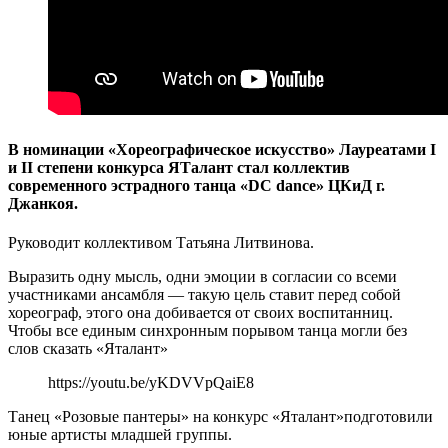
В номинации «Хореографическое искусство» Лауреатами I
и II степени конкурса ЯТалант стал коллектив
современного эстрадного танца «DC dance» ЦКиД г.
Джанкоя.
Руководит коллективом Татьяна Литвинова.
Выразить одну мысль, одни эмоции в согласии со всеми
участниками ансамбля — такую цель ставит перед собой
хореограф, этого она добивается от своих воспитанниц.
Чтобы все единым синхронным порывом танца могли без
слов сказать «Яталант»
https://youtu.be/yKDVVpQaiE8
Танец «Розовые пантеры» на конкурс «Яталант»подготовили
юные артисты младшей группы.