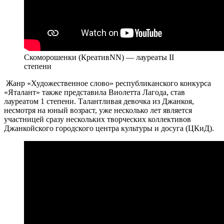
Скоморошенки (КреативNN) — лауреаты II
степени
Жанр «Художественное слово» республиканского конкурса
«Яталант» также представила Виолетта Лагода, став
лауреатом 1 степени. Талантливая девочка из Джанкоя,
несмотря на юный возраст, уже несколько лет является
участницей сразу нескольких творческих коллективов
Джанкойского городского центра культуры и досуга (ЦКиД).