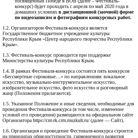
посвященный Победе в ВОВ (далее – Фестиваль-
конкурс) будет проходить с апреля по май 2020 года в
домашних условиях
в дистанционной (заочной) форме
по видеозаписям и фотографиям конкурсных работ
.
1.2. Организатором Фестиваля-конкурса является
Государственное бюджетное учреждение культуры
Республики Крым «Центр народного творчества Республики
Крым».
1.3. Фестиваль-конкурс проводится при поддержке
Министерства культуры Республики Крым.
1.4. В рамках Фестиваля-конкурса состоятся пять конкурсов
«Бессмертные сороковые…» по направлениям: вокальное
искусство, музыкально-инструментальное искусство,
изобразительное искусство, фото искусство и разговорный
жанр (Положения прилагаются).
1.5. Указанное Положение и иные сведения, необходимые для
проведения Фестиваля-конкурса (в том числе, изменение
условий его проведения) размещаются на официальном сайте
Организатора https://cnt-rk.crm.muzkult.ru/ (далее — Сайт).
1.6. Организация и проведение Фестиваля-конкурса строится
на принципах общедоступности, гармоничного развития