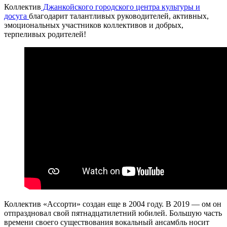
Коллектив
Джанкойского городского центра культуры и
досуга
благодарит талантливых руководителей, активных,
эмоциональных участников коллективов и добрых,
терпеливых родителей!
Коллектив «Ассорти» создан еще в 2004 году. В 2019 — ом он
отпраздновал свой пятнадцатилетний юбилей. Большую часть
времени своего существования вокальный ансамбль носит