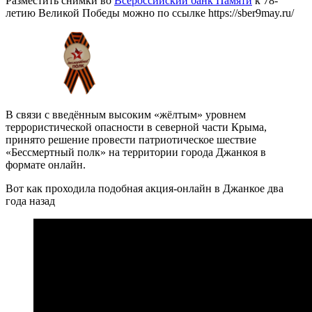
Разместить снимки во
Всероссийский банк Памяти
к 78-
летию Великой Победы можно по ссылке https://sber9may.ru/
В связи с введённым высоким «жёлтым» уровнем
террористической опасности в северной части Крыма,
принято решение провести патриотическое шествие
«Бессмертный полк» на территории города Джанкоя в
формате онлайн.
Вот как проходила подобная акция-онлайн в Джанкое два
года назад