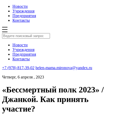
Новости
Учреждения
Предприятия
Контакты
Новости
Учреждения
Предприятия
Контакты
+7 (978) 817-39-02
helen-mama.mironova@yandex.ru
Четверг, 6 апреля , 2023
«Бессмертный полк 2023» /
Джанкой. Как принять
участие?