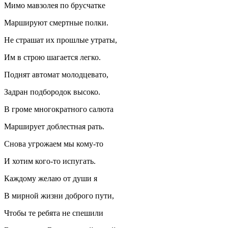
Мимо мавзолея по брусчатке
Маршируют смертные полки.
Не страшат их прошлые утраты,
Им в строю шагается легко.
Поднят автомат молодцевато,
Задран подбородок высоко.
В громе многократного салюта
Марширует доблестная рать.
Снова угрожаем мы кому-то
И хотим кого-то испугать.
Каждому желаю от души я
В мирной жизни доброго пути,
Чтобы те ребята не спешили