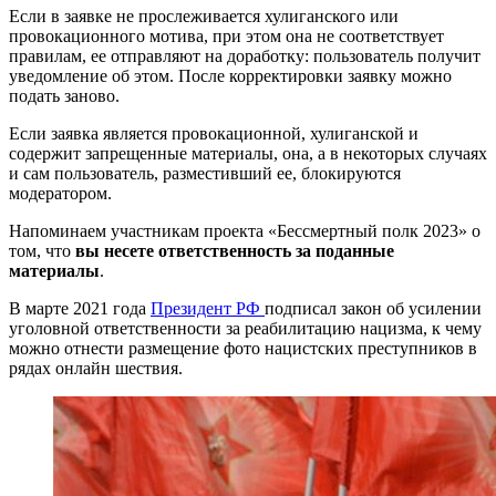
Если в заявке не прослеживается хулиганского или
провокационного мотива, при этом она не соответствует
правилам, ее отправляют на доработку: пользователь получит
уведомление об этом. После корректировки заявку можно
подать заново.
Если заявка является провокационной, хулиганской и
содержит запрещенные материалы, она, а в некоторых случаях
и сам пользователь, разместивший ее, блокируются
модератором.
Напоминаем участникам проекта «Бессмертный полк 2023» о
том, что
вы несете ответственность за поданные
материалы
.
В марте 2021 года
Президент РФ
подписал закон об усилении
уголовной ответственности за реабилитацию нацизма, к чему
можно отнести размещение фото нацистских преступников в
рядах онлайн шествия.