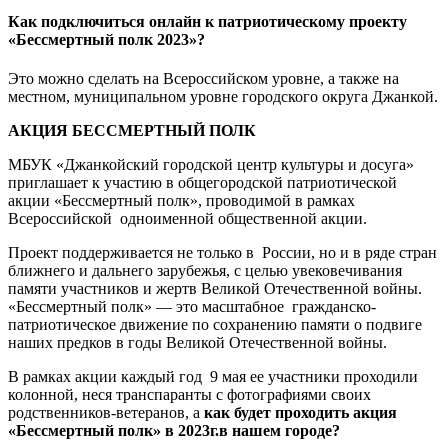
Как подключиться онлайн к патриотическому проекту
«Бессмертный полк 2023»?
Это можно сделать на Всероссийском уровне, а также на
местном, муниципальном уровне городского округа Джанкой.
АКЦИЯ БЕССМЕРТНЫЙ ПОЛК
МБУК «Джанкойский городской центр культуры и досуга»
приглашает к участию в общегородской патриотической
акции «Бессмертный полк», проводимой в рамках
Всероссийской одноименной общественной акции.
Проект поддерживается не только в России, но и в ряде стран
ближнего и дальнего зарубежья, с целью увековечивания
памяти участников и жертв Великой Отечественной войны.
«Бессмертный полк» — это масштабное гражданско-
патриотическое движение по сохранению памяти о подвиге
наших предков в годы Великой Отечественной войны.
В рамках акции каждый год 9 мая ее участники проходили
колонной, неся транспаранты с фотографиями своих
родственников-ветеранов, а
как будет проходить акция
«Бессмертный полк» в 2023г.в нашем городе?