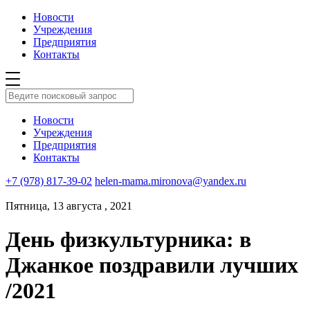
Новости
Учреждения
Предприятия
Контакты
Новости
Учреждения
Предприятия
Контакты
+7 (978) 817-39-02
helen-mama.mironova@yandex.ru
Пятница, 13 августа , 2021
День физкультурника: в
Джанкое поздравили лучших
/2021