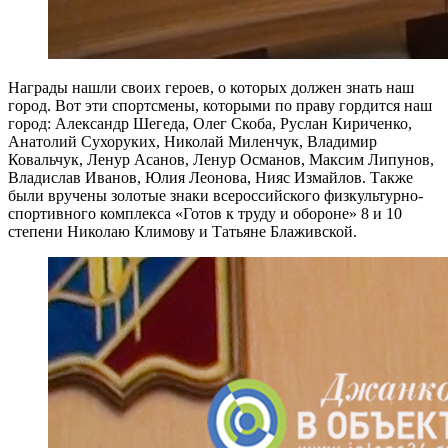
Награды нашли своих героев, о которых должен знать наш
город. Вот эти спортсмены, которыми по праву гордится наш
город: Александр Шегеда, Олег Скоба, Руслан Кириченко,
Анатолий Сухоруких, Николай Миленчук, Владимир
Ковальчук, Ленур Асанов, Ленур Османов, Максим Липунов,
Владислав Иванов, Юлия Леонова, Нияс Измайлов. Также
были вручены золотые знаки всероссийского физкультурно-
спортивного комплекса «Готов к труду и обороне» 8 и 10
степени Николаю Климову и Татьяне Блаживской.