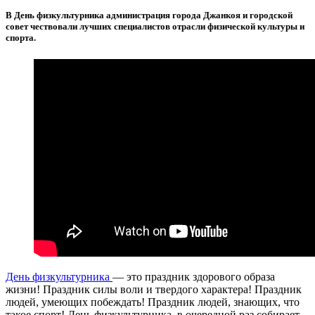
В День физкультурника администрация города Джанкоя и городской
совет чествовали лучших специалистов отрасли физической культуры и
спорта.
День физкультурника
— это праздник здорового образа
жизни! Праздник силы воли и твердого характера! Праздник
людей, умеющих побеждать! Праздник людей, знающих, что
такое спорт! День физкультурника, в очередной раз собирает