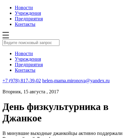
Новости
Учреждения
Предприятия
Контакты
Новости
Учреждения
Предприятия
Контакты
+7 (978) 817-39-02
helen-mama.mironova@yandex.ru
Вторник, 15 августа , 2017
День физкультурника в
Джанкое
В минувшие выходные джанкойцы активно поддержали