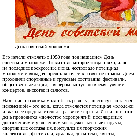
День советской молодежи
Его начали отмечать с 1958 года под названием День
советской молодежи. Торжество, которое тогда приходилось
на последнее воскресенье июня, чествовало потенциал
молодежи и вклад ее представителей в развитие страны. Днем
проходили спортивные и трудовые состязания, фестивали,
общественные акции, а вечером наступало время гуляний,
концертов, дискотек и салютов.
Название праздника может быть разным, но его суть остается
неизменной – это день, когда отмечается потенциал молодежи
и вклад ее представителей в развитие страны. И сейчас в этот
день проводится множество мероприятий, посвященных
достижениям и увлечениям молодежи: научные форумы,
спортивные состязания, выступления творческих
коллективов, фестивали, ярмарки, дискотеки, квесты,