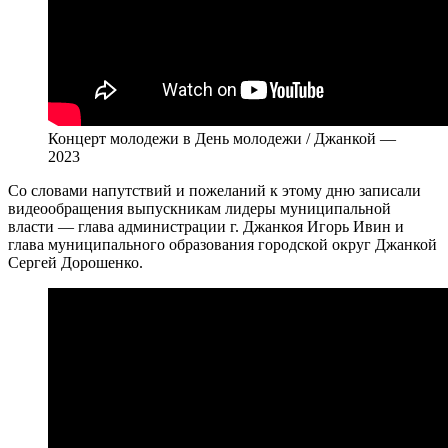
Концерт молодежи в День молодежи / Джанкой —
2023
Со словами напутствий и пожеланий к этому дню записали
видеообращения выпускникам лидеры муниципальной
власти — глава администрации г. Джанкоя Игорь Ивин и
глава муниципального образования городской округ Джанкой
Сергей Дорошенко.