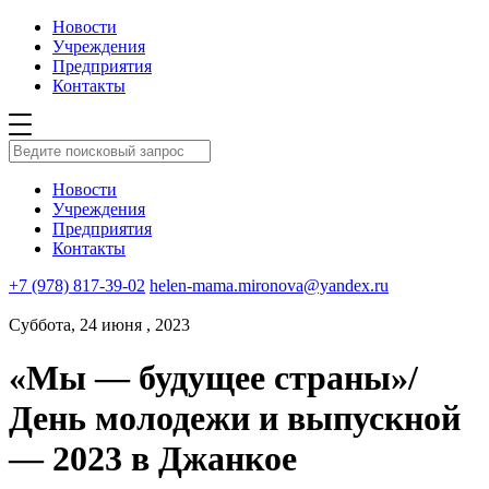
Новости
Учреждения
Предприятия
Контакты
Новости
Учреждения
Предприятия
Контакты
+7 (978) 817-39-02
helen-mama.mironova@yandex.ru
Суббота, 24 июня , 2023
«Мы — будущее страны»/
День молодежи и выпускной
— 2023 в Джанкое