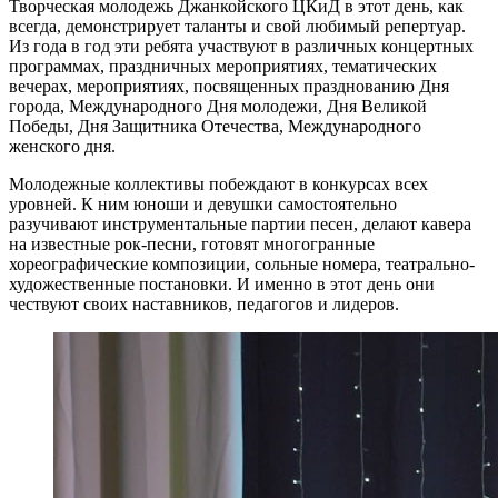
Творческая молодежь Джанкойского ЦКиД в этот день, как
всегда, демонстрирует таланты и свой любимый репертуар.
Из года в год эти ребята участвуют в различных концертных
программах, праздничных мероприятиях, тематических
вечерах, мероприятиях, посвященных празднованию Дня
города, Международного Дня молодежи, Дня Великой
Победы, Дня Защитника Отечества, Международного
женского дня.
Молодежные коллективы побеждают в конкурсах всех
уровней. К ним юноши и девушки самостоятельно
разучивают инструментальные партии песен, делают кавера
на известные рок-песни, готовят многогранные
хореографические композиции, сольные номера, театрально-
художественные постановки. И именно в этот день они
чествуют своих наставников, педагогов и лидеров.