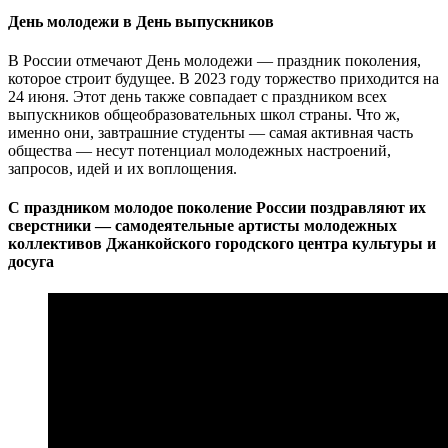
День молодежи в День выпускников
В России отмечают День молодежи — праздник поколения,
которое строит будущее. В 2023 году торжество приходится на
24 июня. Этот день также совпадает с праздником всех
выпускников общеобразовательных школ страны. Что ж,
именно они, завтрашние студенты — самая активная часть
общества — несут потенциал молодежных настроений,
запросов, идей и их воплощения.
С праздником молодое поколение России поздравляют их
сверстники — самодеятельные артисты молодежных
коллективов Джанкойского городского центра культуры и
досуга