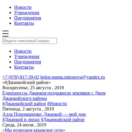
Новости
Учреждения
Предприятия
Контакты
Новости
Учреждения
Предприятия
Контакты
+7 (978) 817-39-02
helen-mama.mironova@yandex.ru
«#Джанкойский район»
Воскресенье, 25 августа , 2019
Единороссы Джанкоя поздравили земляков с Днем
Джанкойского района
#Джанкойский район
#Новости
Пятница, 2 августа , 2019
Алла Пономаренко: Джанкой — мой дом
#Джанкой в лицах
#Джанкойский район
Среда, 24 июля , 2019
«Мы возродим крымское село»