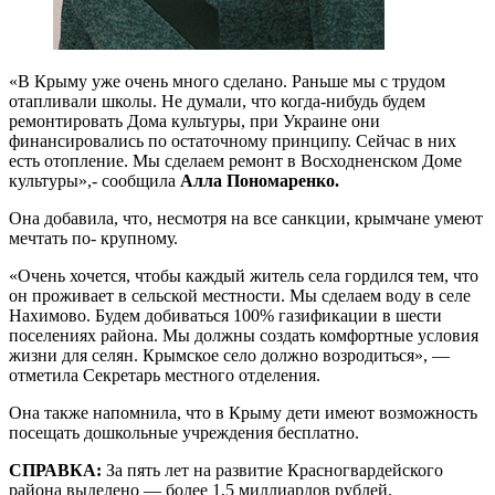
«В Крыму уже очень много сделано. Раньше мы с трудом
отапливали школы. Не думали, что когда-нибудь будем
ремонтировать Дома культуры, при Украине они
финансировались по остаточному принципу. Сейчас в них
есть отопление. Мы сделаем ремонт в Восходненском Доме
культуры»,- сообщила
Алла Пономаренко.
Она добавила, что, несмотря на все санкции, крымчане умеют
мечтать по- крупному.
«Очень хочется, чтобы каждый житель села гордился тем, что
он проживает в сельской местности. Мы сделаем воду в селе
Нахимово. Будем добиваться 100% газификации в шести
поселениях района. Мы должны создать комфортные условия
жизни для селян. Крымское село должно возродиться», —
отметила Секретарь местного отделения.
Она также напомнила, что в Крыму дети имеют возможность
посещать дошкольные учреждения бесплатно.
СПРАВКА:
За пять лет на развитие Красногвардейского
района выделено — более 1,5 миллиардов рублей.