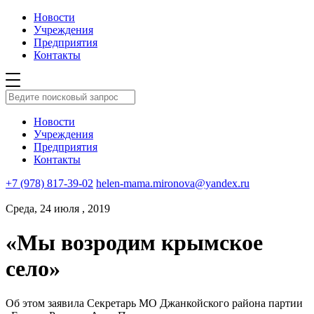
Новости
Учреждения
Предприятия
Контакты
Новости
Учреждения
Предприятия
Контакты
+7 (978) 817-39-02
helen-mama.mironova@yandex.ru
Среда, 24 июля , 2019
«Мы возродим крымское
село»
Об этом заявила Секретарь МО Джанкойского района партии