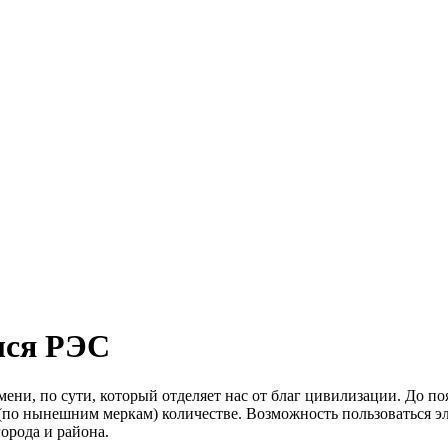
лся РЭС
емени, по сути, который отделяет нас от благ цивилизации. До
по нынешним меркам) количестве. Возможность пользоваться эл
орода и района.