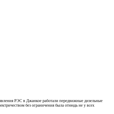
 появления РЭС в Джанкое работали передвижные дизельные
ектричеством без ограничения была отнюдь не у всех