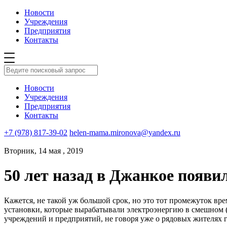
Новости
Учреждения
Предприятия
Контакты
Новости
Учреждения
Предприятия
Контакты
+7 (978) 817-39-02
helen-mama.mironova@yandex.ru
Вторник, 14 мая , 2019
50 лет назад в Джанкое появи
Кажется, не такой уж большой срок, но это тот промежуток вр
установки, которые вырабатывали электроэнергию в смешном (
учреждений и предприятий, не говоря уже о рядовых жителях г