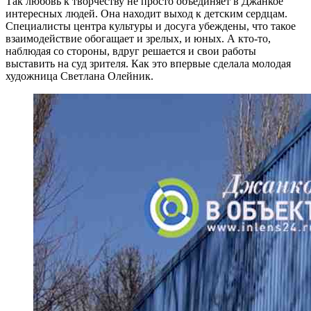
Так любовь к творчеству не просто объединяет в Джанкое
интересных людей. Она находит выход к детским сердцам.
Специалисты центра культуры и досуга убеждены, что такое
взаимодействие обогащает и зрелых, и юных. А кто-то,
наблюдая со стороны, вдруг решается и свои работы
выставить на суд зрителя. Как это впервые сделала молодая
художница Светлана Олейник.