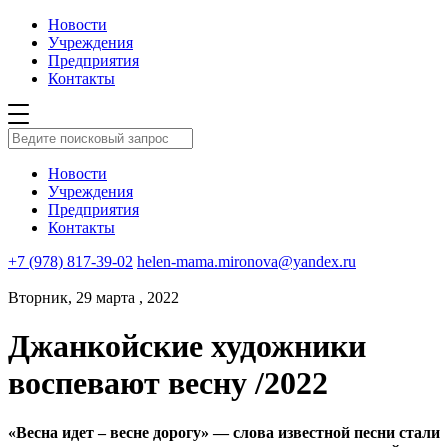
Новости
Учреждения
Предприятия
Контакты
Новости
Учреждения
Предприятия
Контакты
+7 (978) 817-39-02
helen-mama.mironova@yandex.ru
Вторник, 29 марта , 2022
Джанкойские художники
воспевают весну /2022
«Весна идет – весне дорогу» — слова известной песни стали