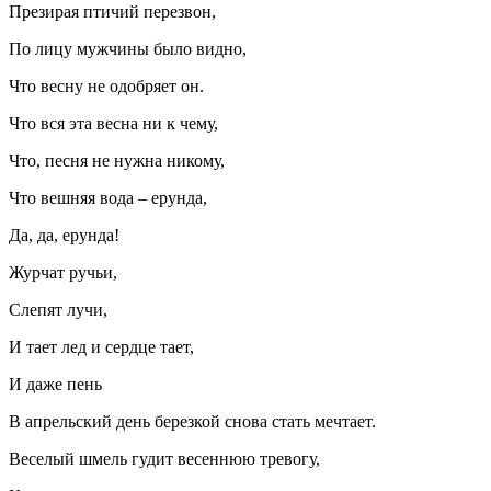
Презирая птичий перезвон,
По лицу мужчины было видно,
Что весну не одобряет он.
Что вся эта весна ни к чему,
Что, песня не нужна никому,
Что вешняя вода – ерунда,
Да, да, ерунда!
Журчат ручьи,
Слепят лучи,
И тает лед и сердце тает,
И даже пень
В апрельский день березкой снова стать мечтает.
Веселый шмель гудит весеннюю тревогу,