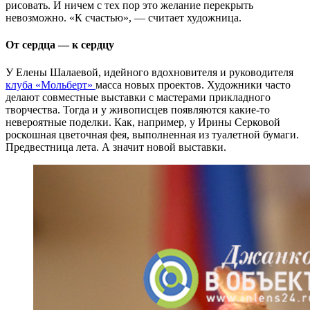
рисовать. И ничем с тех пор это желание перекрыть
невозможно. «К счастью», — считает художница.
От сердца — к сердцу
У Елены Шалаевой, идейного вдохновителя и руководителя
клуба «Мольберт»
масса новых проектов. Художники часто
делают совместные выставки с мастерами прикладного
творчества. Тогда и у живописцев появляются какие-то
невероятные поделки. Как, например, у Ирины Серковой
роскошная цветочная фея, выполненная из туалетной бумаги.
Предвестница лета. А значит новой выставки.