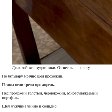
Джанкойские художники. От весны — к лету
По бульвару мрачно шел прохожий,
Птицы пели трели про апрель.
Нес прохожий толстый, чернокожий, Многоуважаемый
портфель.
Шел мужчина чинно и солидно,