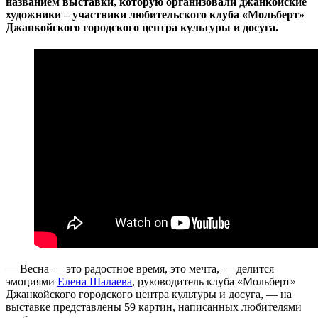
названием выставки, которую организовали джанкойские
художники – участники любительского клуба «Мольберт»
Джанкойского городского центра культуры и досуга.
— Весна — это радостное время, это мечта, — делится
эмоциями
Елена Шалаева
, руководитель клуба «Мольберт»
Джанкойского городского центра культуры и досуга, — на
выставке представлены 59 картин, написанных любителями