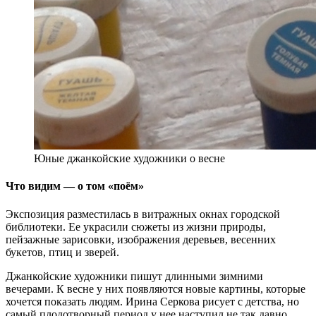
Юные джанкойские художники о весне
Что видим — о том «поём»
Экспозиция разместилась в витражных окнах городской
библиотеки. Ее украсили сюжеты из жизни природы,
пейзажные зарисовки, изображения деревьев, весенних
букетов, птиц и зверей.
Джанкойские художники пишут длинными зимними
вечерами. К весне у них появляются новые картины, которые
хочется показать людям. Ирина Серкова рисует с детства, но
самый плодотворный период у нее наступил не так давно.