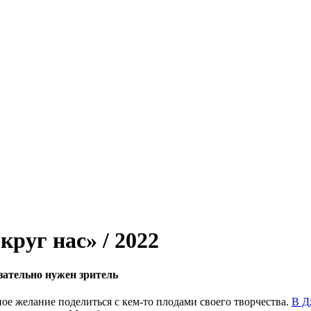
руг нас» / 2022
зательно нужен зритель
ное желание поделиться с кем-то плодами своего творчества.
В Д