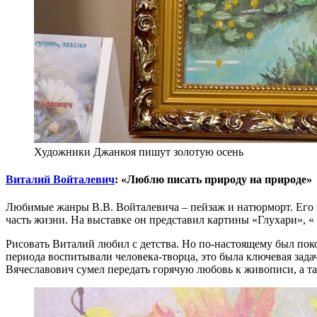
Художники Джанкоя пишут золотую осень
Виталий Войталевич
: «Люблю писать природу на природе»
Любимые жанры В.В. Войталевича – пейзаж и натюрморт. Его р
часть жизни. На выставке он представил картины «Глухари», 
Рисовать Виталий любил с детства. Но по-настоящему был пок
периода воспитывали человека-творца, это была ключевая зада
Вячеславович сумел передать горячую любовь к живописи, а т