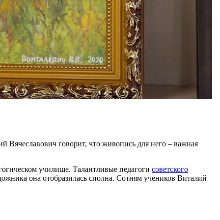
ий Вячеславович говорит, что живопись для него – важная
дагогическом училище. Талантливые педагоги
советского
удожника она отобразилась сполна. Сотням учеников Виталий