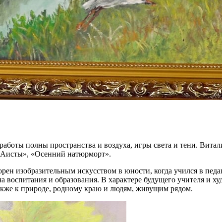
аботы полны пространства и воздуха, игры света и тени. Витал
« Аисты», «Осенний натюрморт».
орен изобразительным искусством в юности, когда учился в пе
ча воспитания и образования. В характере будущего учителя и х
акже к природе, родному краю и людям, живущим рядом.