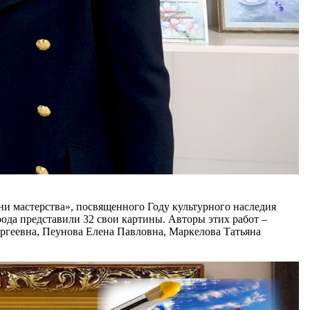
ни мастерства», посвященного Году культурного наследия
рода представили 32 свои картины. Авторы этих работ
–
ргеевна, Пеунова Елена Павловна, Маркелова Татьяна