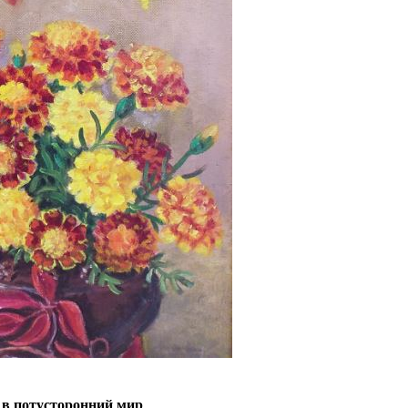
 в потусторонний мир