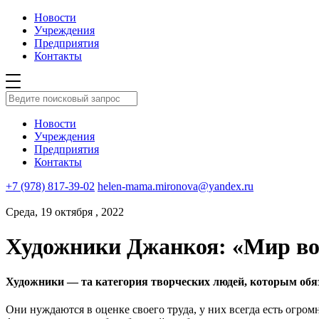
Новости
Учреждения
Предприятия
Контакты
Новости
Учреждения
Предприятия
Контакты
+7 (978) 817-39-02
helen-mama.mironova@yandex.ru
Среда, 19 октября , 2022
Художники Джанкоя: «Мир вок
Художники — та категория творческих людей, которым обя
Они нуждаются в оценке своего труда, у них всегда есть огром