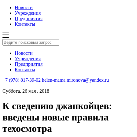
Новости
Учреждения
Предприятия
Контакты
Новости
Учреждения
Предприятия
Контакты
+7 (978) 817-39-02
helen-mama.mironova@yandex.ru
Суббота, 26 мая , 2018
К сведению джанкойцев:
введены новые правила
техосмотра