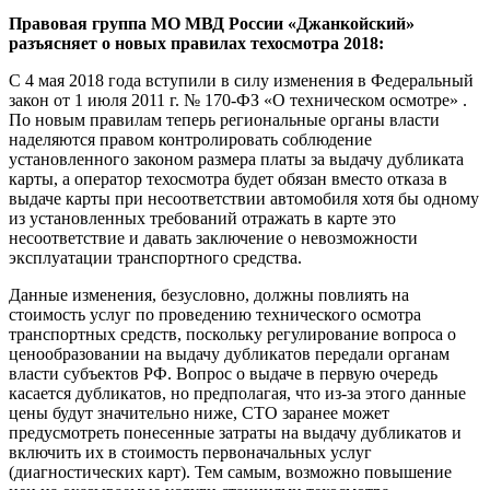
Правовая группа МО МВД России «Джанкойский»
разъясняет о новых правилах техосмотра 2018:
С 4 мая 2018 года вступили в силу изменения в Федеральный
закон от 1 июля 2011 г. № 170-ФЗ «О техническом осмотре» .
По новым правилам теперь региональные органы власти
наделяются правом контролировать соблюдение
установленного законом размера платы за выдачу дубликата
карты, а оператор техосмотра будет обязан вместо отказа в
выдаче карты при несоответствии автомобиля хотя бы одному
из установленных требований отражать в карте это
несоответствие и давать заключение о невозможности
эксплуатации транспортного средства.
Данные изменения, безусловно, должны повлиять на
стоимость услуг по проведению технического осмотра
транспортных средств, поскольку регулирование вопроса о
ценообразовании на выдачу дубликатов передали органам
власти субъектов РФ. Вопрос о выдаче в первую очередь
касается дубликатов, но предполагая, что из-за этого данные
цены будут значительно ниже, СТО заранее может
предусмотреть понесенные затраты на выдачу дубликатов и
включить их в стоимость первоначальных услуг
(диагностических карт). Тем самым, возможно повышение