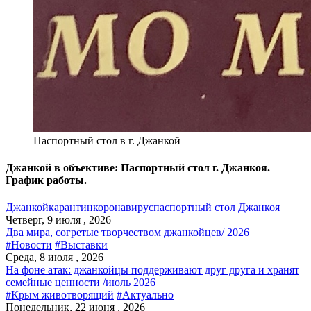
Паспортный стол в г. Джанкой
Джанкой в объективе: Паспортный стол г. Джанкоя.
График работы.
Джанкой
карантин
коронавирус
паспортный стол Джанкоя
Четверг, 9 июля , 2026
Два мира, согретые творчеством джанкойцев/ 2026
#Новости
#Выставки
Среда, 8 июля , 2026
На фоне атак: джанкойцы поддерживают друг друга и хранят
семейные ценности /июль 2026
#Крым животворящий
#Актуально
Понедельник, 22 июня , 2026