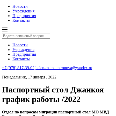
Новости
Учреждения
Предприятия
Контакты
Новости
Учреждения
Предприятия
Контакты
+7 (978) 817-39-02
helen-mama.mironova@yandex.ru
Понедельник, 17 января , 2022
Паспортный стол Джанкоя
график работы /2022
Отдел по вопросам миграции паспортный стол МО МВД