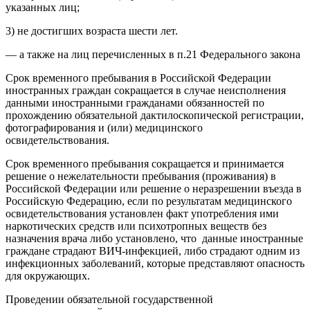
указанных лиц;
3) не достигших возраста шести лет.
— а также на лиц перечисленных в п.21 Федерального закона
Срок временного пребывания в Российской Федерации
иностранных граждан сокращается в случае неисполнения
данными иностранными гражданами обязанностей по
прохождению обязательной дактилоскопической регистрации,
фотографирования и (или) медицинского
освидетельствования.
Срок временного пребывания сокращается и принимается
решение о нежелательности пребывания (проживания) в
Российской Федерации или решение о неразрешении въезда в
Российскую Федерацию, если по результатам медицинского
освидетельствования установлен факт употребления ими
наркотических средств или психотропных веществ без
назначения врача либо установлено, что данные иностранные
граждане страдают ВИЧ-инфекцией, либо страдают одним из
инфекционных заболеваний, которые представляют опасность
для окружающих.
Проведении обязательной государственной