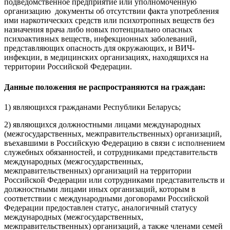
подведомственное предприятие или уполномоченную
организацию документы об отсутствии факта употребления
ими наркотических средств или психотропных веществ без
назначения врача либо новых потенциально опасных
психоактивных веществ, инфекционных заболеваний,
представляющих опасность для окружающих, и ВИЧ-
инфекции, в медицинских организациях, находящихся на
территории Российской Федерации.
Данные положения не распространяются на граждан:
1) являющихся гражданами Республики Беларусь;
2) являющихся должностными лицами международных
(межгосударственных, межправительственных) организаций,
въехавшими в Российскую Федерацию в связи с исполнением
служебных обязанностей, и сотрудниками представительств
международных (межгосударственных,
межправительственных) организаций на территории
Российской Федерации или сотрудниками представительств и
должностными лицами иных организаций, которым в
соответствии с международными договорами Российской
Федерации предоставлен статус, аналогичный статусу
международных (межгосударственных,
межправительственных) организаций, а также членами семей