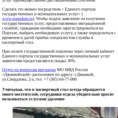
услуг преимущественно дистанционным способом.
Сделать это можно посредством « Единого портала
государственных и муниципальных услуг» (
www.gosuslugi.ru
). Чтобы подать заявление на получение
государственных услуг, предоставляемых миграционной
службой, гражданам необходимо зарегистрироваться на
Портале, выбрать необходимую услугу, а также определиться с
временем и датой приёма специалистом службы в
паспортный стол.
При оплате государственной пошлины через личный кабинет
Единого портала государственных и муниципальных услуг
заявителям предоставляется скидка 30%.
Отдел по вопросам миграции
МО МВД России
«Джанкойский» расположен по адресу: г.Джанкой,
ул.Свердлова, 2-а, тел. +7 (365) 64-77-000
Учитывая, что в паспортный стол всегда обращается
много посетителей, сотрудники отдела убедительно просят
пользоваться услугами удаленно