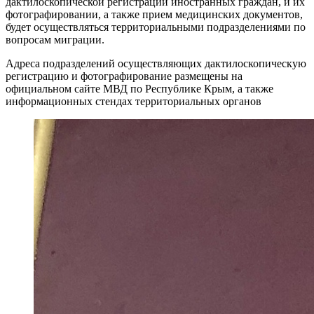
дактилоскопической регистрации иностранных граждан, и их
фотографировании, а также прием медицинских документов,
будет осуществляться территориальными подразделениями по
вопросам миграции.
Адреса подразделений осуществляющих дактилоскопическую
регистрацию и фотографирование размещены на
официальном сайте МВД по Республике Крым, а также
информационных стендах территориальных органов