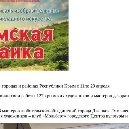
в городах и районах Республики Крым с 11по 29 апреля.
тавили свои работы 127 крымских художников и мастеров декорат
18 мастеров любительских объединений города Джанкоя. Это чле
я художников – клуб «Мольберт» городского Центра культуры и 