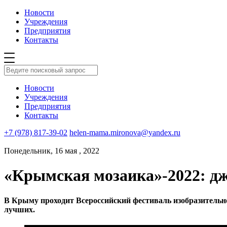
Новости
Учреждения
Предприятия
Контакты
Новости
Учреждения
Предприятия
Контакты
+7 (978) 817-39-02
helen-mama.mironova@yandex.ru
Понедельник, 16 мая , 2022
«Крымская мозаика»-2022: д
В Крыму проходит Всероссийский фестиваль изобразительн
лучших.