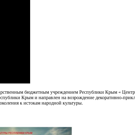
арственным бюджетным учреждением Республики Крым « Центр н
спублики Крым и направлен на возрождение декоративно-прикла
околения к истокам народной культуры.