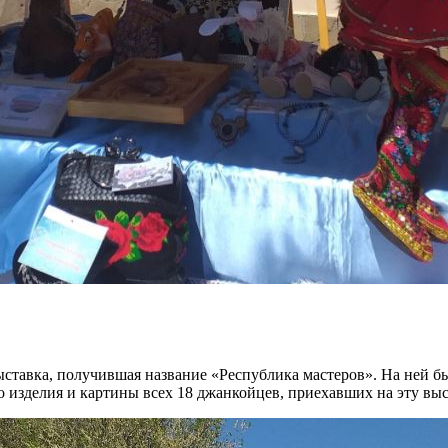
выставка, получившая название «Республика мастеров». На ней б
о изделия и картины всех 18 джанкойцев, приехавших на эту вы