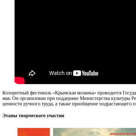
Колоритный фестиваль «Крымская мозаика» проводится Госуд
мая. Он организован при поддержке Министерства культуры Ре
ценности ручного труда, а также приобщение подрастающего п
Этапы творческого участия