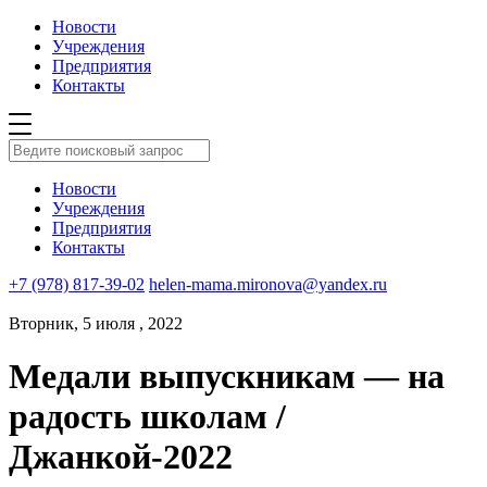
Новости
Учреждения
Предприятия
Контакты
Новости
Учреждения
Предприятия
Контакты
+7 (978) 817-39-02
helen-mama.mironova@yandex.ru
Вторник, 5 июля , 2022
Медали выпускникам — на
радость школам /
Джанкой-2022