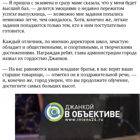
— Я пришла с экзамена и сразу маме сказала, что у меня будет
высший бал, — делится эмоциями о недавно пережитом
успехе выпускница, — возможно мне задания попались
немножко легче, чем ожидалось. Хотя, конечно же, легкие
задания попадаются только тем, кто к ним поступательно
готовится.
Каждый отличник, по мнению директоров школ, зачастую
обладает и общественными, и спортивными, и творческими
достижениями. Награждая ребят, глава администрации города
назвал их гордостью Джанкоя.
— На вас равняются ваши младшие братья, в вас верят ваши
старшие товарищи, — отметил он в поздравительной речи, —
и, конечно же, город уверен, что вы продолжите обучение,
достигнете самых больших высот.