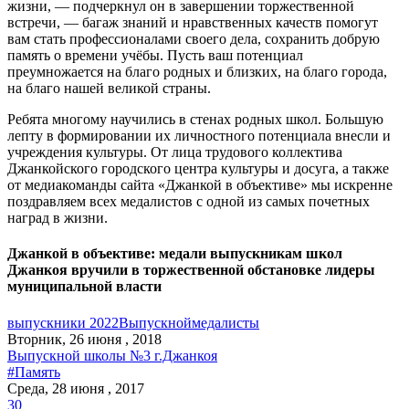
жизни, — подчеркнул он в завершении торжественной
встречи, — багаж знаний и нравственных качеств помогут
вам стать профессионалами своего дела, сохранить добрую
память о времени учёбы. Пусть ваш потенциал
преумножается на благо родных и близких, на благо города,
на благо нашей великой страны.
Ребята многому научились в стенах родных школ. Большую
лепту в формировании их личностного потенциала внесли и
учреждения культуры. От лица трудового коллектива
Джанкойского городского центра культуры и досуга, а также
от медиакоманды сайта «Джанкой в объективе» мы искренне
поздравляем всех медалистов с одной из самых почетных
наград в жизни.
Джанкой в объективе: медали выпускникам школ
Джанкоя вручили в торжественной обстановке лидеры
муниципальной власти
выпускники 2022
Выпускной
медалисты
Вторник, 26 июня , 2018
Выпускной школы №3 г.Джанкоя
#Память
Среда, 28 июня , 2017
30