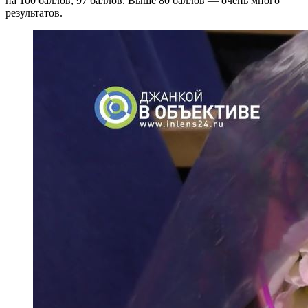
на 100 баллов, 97 баллов. Выше 80 баллов — очень много
результатов.