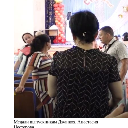
Медали выпускникам Джанкоя. Анастасия
Нестерова.