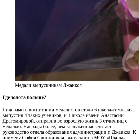
Медали выпускникам Джанкоя
Где золота больше?
Лидерами в воспитании медалистов стали 6 школа-гимназия,
выпустив 4 таких учеников, и 1 школа имени Анастасии
Драгомировой, отправив во взрослую жизнь 3 отличниц с
медалью. Награды более, чем заслуженные считает
руководство отдела образования администрации г. Джанкоя. К
примеру София Свинцицкая, выпускница МОУ «Школа-