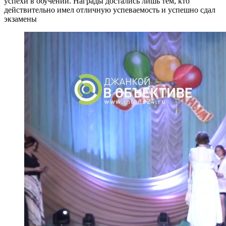
успехи в обучении. Награды достались лишь тем, кто
действительно имел отличную успеваемость и успешно сдал
экзамены