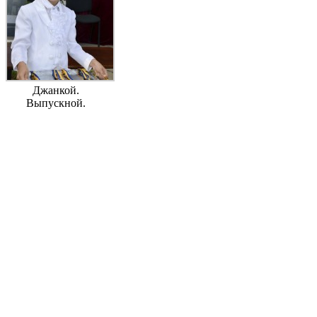
Джанкой.
Выпускной.