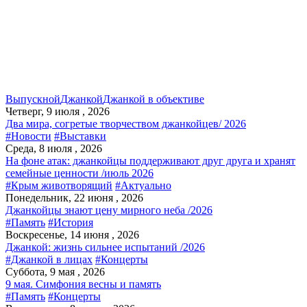
Выпускной
Джанкой
Джанкой в объективе
Четверг, 9 июля , 2026
Два мира, согретые творчеством джанкойцев/ 2026
#Новости
#Выставки
Среда, 8 июля , 2026
На фоне атак: джанкойцы поддерживают друг друга и хранят
семейные ценности /июль 2026
#Крым животворящий
#Актуально
Понедельник, 22 июня , 2026
Джанкойцы знают цену мирного неба /2026
#Память
#История
Воскресенье, 14 июня , 2026
Джанкой: жизнь сильнее испытаний /2026
#Джанкой в лицах
#Концерты
Суббота, 9 мая , 2026
9 мая. Симфония весны и память
#Память
#Концерты