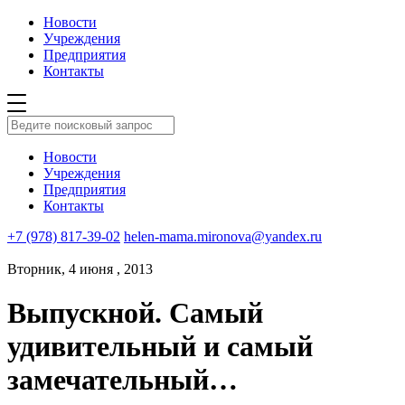
Новости
Учреждения
Предприятия
Контакты
Новости
Учреждения
Предприятия
Контакты
+7 (978) 817-39-02
helen-mama.mironova@yandex.ru
Вторник, 4 июня , 2013
Выпускной. Самый
удивительный и самый
замечательный…