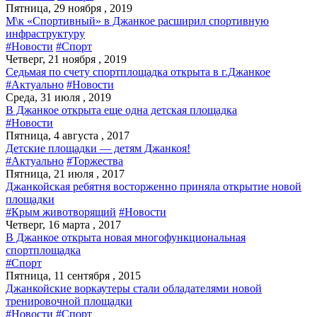
Пятница, 29 ноября , 2019
М\к «Спортивный» в Джанкое расширил спортивную
инфраструктуру
#Новости
#Спорт
Четверг, 21 ноября , 2019
Седьмая по счету спортплощадка открыта в г.Джанкое
#Актуально
#Новости
Среда, 31 июля , 2019
В Джанкое открыта еще одна детская площадка
#Новости
Пятница, 4 августа , 2017
Детские площадки — детям Джанкоя!
#Актуально
#Торжества
Пятница, 21 июля , 2017
Джанкойская ребятня восторженно приняла открытие новой
площадки
#Крым животворящий
#Новости
Четверг, 16 марта , 2017
В Джанкое открыта новая многофункциональная
спортплощадка
#Спорт
Пятница, 11 сентября , 2015
Джанкойские воркаутеры стали обладателями новой
тренировочной площадки
#Новости
#Спорт