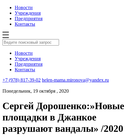
Новости
Учреждения
Предприятия
Контакты
Новости
Учреждения
Предприятия
Контакты
+7 (978) 817-39-02
helen-mama.mironova@yandex.ru
Понедельник, 19 октября , 2020
Сергей Дорошенко:»Новые
площадки в Джанкое
разрушают вандалы» /2020