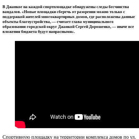
В Джанкое на каждой спортплощадке обнаружены следы бесчинства
вандалов. «Новые площадки сберечь от разорения можно только с
поддержкой жителей многоквартирных домов, где расположены данные
объекты благоустройства, — считает глава муниципального
образования городской округ Джанкой Сергей Дорошенко, — иначе все
вложения бюджета будут напрасными».
Спортивную площадку на территории комплекса домов по ул.