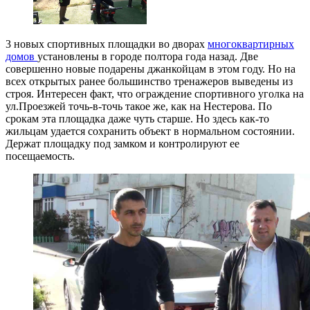
3 новых спортивных площадки во дворах
многоквартирных
домов
установлены в городе полтора года назад. Две
совершенно новые подарены джанкойцам в этом году. Но на
всех открытых ранее большинство тренажеров выведены из
строя. Интересен факт, что ограждение спортивного уголка на
ул.Проезжей точь-в-точь такое же, как на Нестерова. По
срокам эта площадка даже чуть старше. Но здесь как-то
жильцам удается сохранить объект в нормальном состоянии.
Держат площадку под замком и контролируют ее
посещаемость.