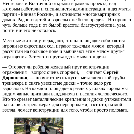
Нестерова и Восточной открыли в рамках проекта, над
которым работали и специалисты администрации, и депутаты
партии «Единая Россия», и активисты многоквартирных
домов. Радости детей и взрослых не было предела. Но прошло
чуть больше года и от былой красоты благоустройства, увы,
почти ничего не осталось.
Местные жители утверждают, что на площадке собираются
игроки из окрестных сел, играют тяжелым мячом, который
рассчитан на большое поле и выбивают этим мячом прутья
ограждения. Затем эти прутья «доламывают» дети.
— Оторвет ли ребенок железный прут конструкции
ограждения – вопрос очень спорный, — считает
Сергей
Дорошенко
, — но вот отрезать кусок металлической трубы
тренажера и снять увесистые диски – точно дело рук
взрослого. На каждой площадке в разных уголках города мы
видим явные признаки вандализма и насилия человеческого.
Кто-то срезает металлические крепления и диски-утяжелители
на силовых тренажерах для перепродажи, а кто-то, на мой
взгляд, ломает конструкции для того, чтобы просто поломать.