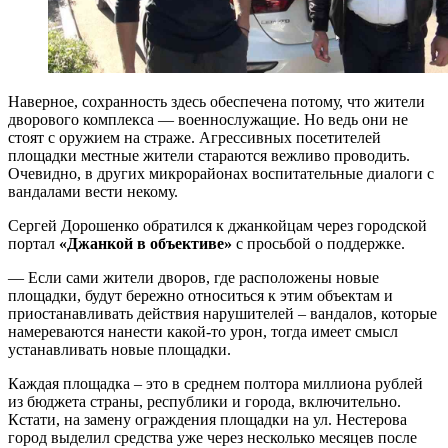
Наверное, сохранность здесь обеспечена потому, что жители
дворового комплекса — военнослужащие. Но ведь они не
стоят с оружием на страже. Агрессивных посетителей
площадки местные жители стараются вежливо проводить.
Очевидно, в других микрорайонах воспитательные диалоги с
вандалами вести некому.
Сергей Дорошенко обратился к джанкойцам через городской
портал
«Джанкой в объективе»
с просьбой о поддержке.
— Если сами жители дворов, где расположены новые
площадки, будут бережно относиться к этим объектам и
приостанавливать действия нарушителей – вандалов, которые
намереваются нанести какой-то урон, тогда имеет смысл
устанавливать новые площадки.
Каждая площадка – это в среднем полтора миллиона рублей
из бюджета страны, республики и города, включительно.
Кстати, на замену ограждения площадки на ул. Нестерова
город выделил средства уже через несколько месяцев после