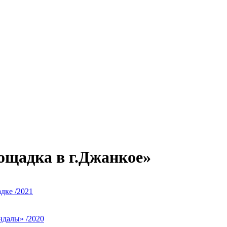
ощадка в г.Джанкое»
дке /2021
ндалы» /2020