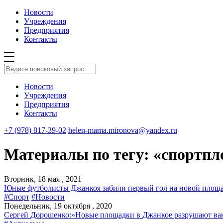
Новости
Учреждения
Предприятия
Контакты
Новости
Учреждения
Предприятия
Контакты
+7 (978) 817-39-02
helen-mama.mironova@yandex.ru
Материалы по тегу: «спортпл
Вторник, 18 мая , 2021
Юные футболисты Джанкоя забили первый гол на новой площа
#Спорт
#Новости
Понедельник, 19 октября , 2020
Сергей Дорошенко:»Новые площадки в Джанкое разрушают ва