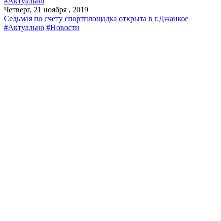
#Актуально
Четверг, 21 ноября , 2019
Седьмая по счету спортплощадка открыта в г.Джанкое
#Актуально
#Новости