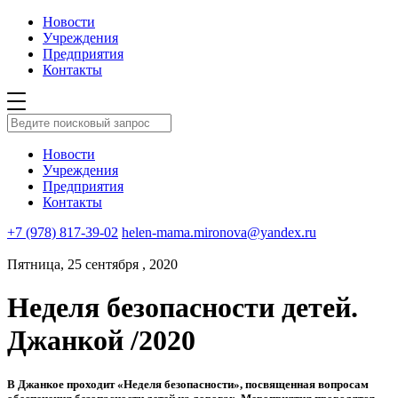
Новости
Учреждения
Предприятия
Контакты
Новости
Учреждения
Предприятия
Контакты
+7 (978) 817-39-02
helen-mama.mironova@yandex.ru
Пятница, 25 сентября , 2020
Неделя безопасности детей.
Джанкой /2020
В Джанкое проходит «Неделя безопасности», посвященная вопросам