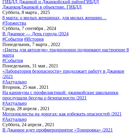
ГИБДД Джанкой и Джанкойский район
ГИБДД
Джанкоя
Джанкой в объективе. ГИБДД
Суббота, 8 марта , 2025
8 марта: о милых женщинах, для милых женщин…
#Торжества
Суббота, 7 сентября , 2024
В Джанкое — День города /2024
#События
#История
Понедельник, 7 марта , 2022
«Цветы для автоледи» традиционно поднимают настроение 8
марта
#События
Понедельник, 31 мая , 2021
«Лаборатория безопасности» продолжает работу в Джанкое
/2021
#Актуально
Вторник, 25 мая , 2021
На каникулы с профилактикой: джанкойские школьники
прослушали беседы о безопасности /2021
#Актуально
Среда, 28 апреля , 2021
Мотоциклисты на дорогах: как избежать опасностей /2021
#Актуально
Суббота, 24 апреля , 2021
В Джанкое идет профмероприятие «Тонировка» /2021