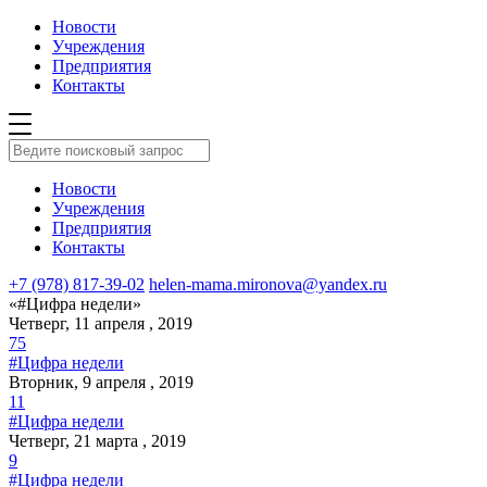
Новости
Учреждения
Предприятия
Контакты
Новости
Учреждения
Предприятия
Контакты
+7 (978) 817-39-02
helen-mama.mironova@yandex.ru
«#Цифра недели»
Четверг, 11 апреля , 2019
75
#Цифра недели
Вторник, 9 апреля , 2019
11
#Цифра недели
Четверг, 21 марта , 2019
9
#Цифра недели