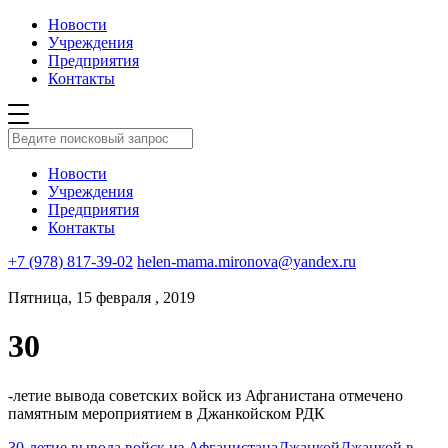
Новости
Учреждения
Предприятия
Контакты
Новости
Учреждения
Предприятия
Контакты
+7 (978) 817-39-02
helen-mama.mironova@yandex.ru
Пятница, 15 февраля , 2019
30
-летие вывода советских войск из Афганистана отмечено
памятным мероприятием в Джанкойском РДК
30-летие вывода войск из Афганистана
Джанкой
Джанкой в