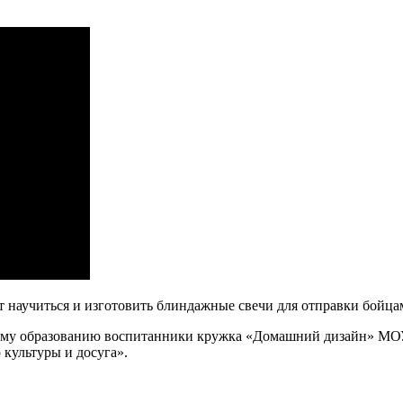
т научиться и изготовить блиндажные свечи для отправки бойц
ному образованию воспитанники кружка «Домашний дизайн» МОУ
культуры и досуга».