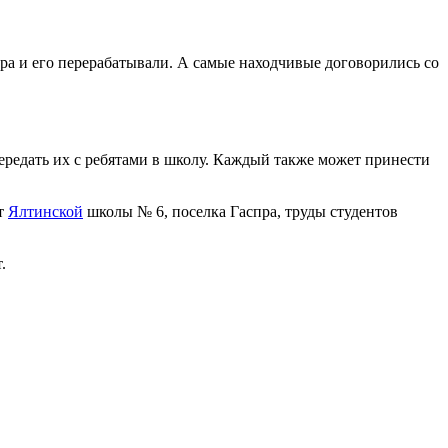
ыра и его перерабатывали. А самые находчивые договорились со
передать их с ребятами в школу. Каждый также может принести
ыт
Ялтинской
школы № 6, поселка Гаспра, труды студентов
.