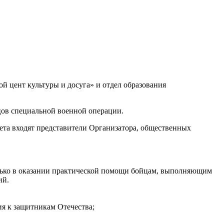
 цент культуры и досуга» и отдел образования
ов специальной военной операции.
ета входят представители Организатора, общественных
олько в оказании практической помощи бойцам, выполняющим
ий.
ия к защитникам Отечества;