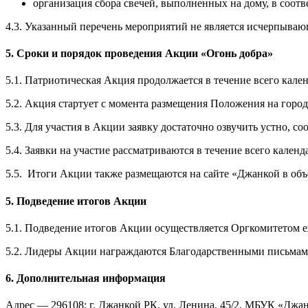
организация сбора свечей, выполненных на дому, в соот
4.3. Указанный перечень мероприятий не является исчерпыва
5. Сроки и порядок проведения Акции «Огонь добра»
5.1. Патриотическая Акция продолжается в течение всего календ
5.2. Акция стартует с момента размещения Положения на гор
5.3. Для участия в Акции заявку достаточно озвучить устно, с
5.4. Заявки на участие рассматриваются в течение всего кале
5.5. Итоги Акции также размещаются на сайте «Джанкой в об
5. Подведение итогов Акции
5.1. Подведение итогов Акции осуществляется Оргкомитетом е
5.2. Лидеры Акции награждаются Благодарственными письма
6. Дополнительная информация
Адрес — 296108; г. Джанкой РК, ул. Ленина, 45/2, МБУК «Джа