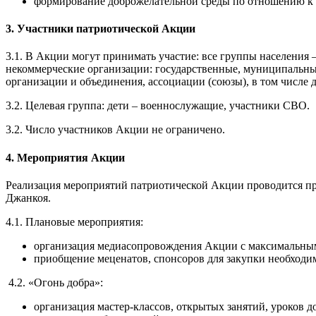
формирование доброжелательной среды по отношению к 
3. Участники патриотической Акции
3.1. В Акции могут принимать участие: все группы населения 
некоммерческие организации: государственные, муниципальны
организации и объединения, ассоциации (союзы), в том числе
3.2. Целевая группа: дети – военнослужащие, участники СВО.
3.2. Число участников Акции не ограничено.
4. Мероприятия Акции
Реализация мероприятий патриотической Акции проводится пр
Джанкоя.
4.1. Плановые мероприятия:
организация медиасопровождения Акции с максимальным 
приобщение меценатов, спонсоров для закупки необходи
4.2. «Огонь добра»:
организация мастер-классов, открытых занятий, уроков 