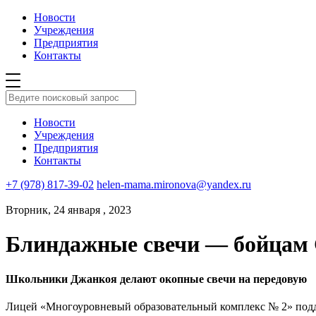
Новости
Учреждения
Предприятия
Контакты
Новости
Учреждения
Предприятия
Контакты
+7 (978) 817-39-02
helen-mama.mironova@yandex.ru
Вторник, 24 января , 2023
Блиндажные свечи — бойцам 
Школьники Джанкоя делают окопные свечи на передовую
Лицей «Многоуровневый образовательный комплекс № 2» подде