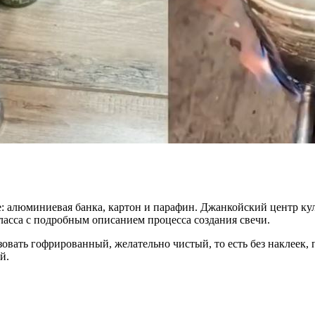
: алюминиевая банка, картон и парафин. Джанкойский центр кул
ласса с подробным описанием процесса создания свечи.
вать гофрированный, желательно чистый, то есть без наклеек, п
й.