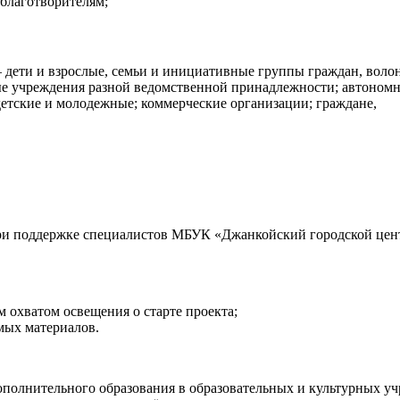
благотворителям;
– дети и взрослые, семьи и инициативные группы граждан, воло
е учреждения разной ведомственной принадлежности; автономн
 детские и молодежные; коммерческие организации; граждане,
и поддержке специалистов МБУК «Джанкойский городской центр 
охватом освещения о старте проекта;
мых материалов.
дополнительного образования в образовательных и культурных уч