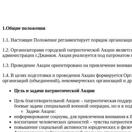
1.Общие положения
1.1. Настоящее Положение регламентирует порядок организаци
1.2. Организаторами городской патриотической Акции являетс
администрации г.Джанкоя. Акция реализуется под патронатом 
1.3. Проведение Акции ориентировано на привлечение внима
1.4. В целях подготовки и проведения Акции формируется Орг
организаций (объединений), некоммерческих организаций и др
Цель и задачи патриотической Акции
Цель благотворительной Акции – патриотическая поддер
боевые задачи специальной военной операции, но и в по
Задачи Акции:
информирование социума, для привлечения внимания к б
воспитание человеческих ценностей – чувства патриотизм
повышение социальной активности юридических и физич