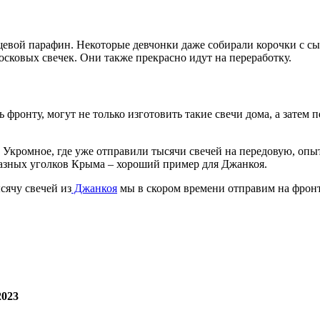
ищевой парафин. Некоторые девчонки даже собирали корочки с с
сковых свечек. Они также прекрасно идут на переработку.
фронту, могут не только изготовить такие свечи дома, а затем 
 Укромное, где уже отправили тысячи свечей на передовую, оп
разных уголков Крыма – хороший пример для Джанкоя.
сячу свечей из
Джанкоя
мы в скором времени отправим на фронт
2023