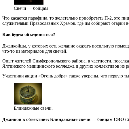
Свечи — бойцам
Что касается парафина, то желательно приобретать П-2, это п
служителями Православных Храмов, где им собирают огарки во
Как будем объединяться?
Джанкойцы, у которых есть желание оказать посильную помощь 
что-то из материалов для свечей.
Опыт жителей Симферопольского района, в частности, поселка
Ялтинского медицинского колледжа и других коллективов из 
Участники акции «Огонь добра» также уверены, что первую ты
Блиндажные свечи.
Джанкой в объективе: Блиндажные свечи — бойцам СВО / 