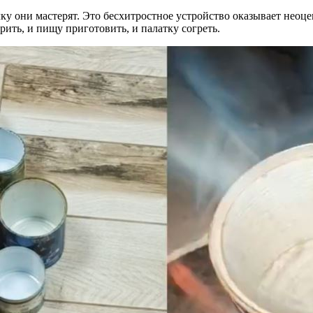
ку они мастерят. Это бесхитростное устройство оказывает неоц
рить, и пищу приготовить, и палатку согреть.