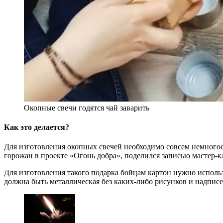
Окопные свечи годятся чай заварить
Как это делается?
Для изготовления окопных свечей необходимо совсем немногое
горожан в проекте «Огонь добра», поделился записью мастер-к
Для изготовления такого подарка бойцам картон нужно использо
должна быть металлическая без каких-либо рисунков и надписе