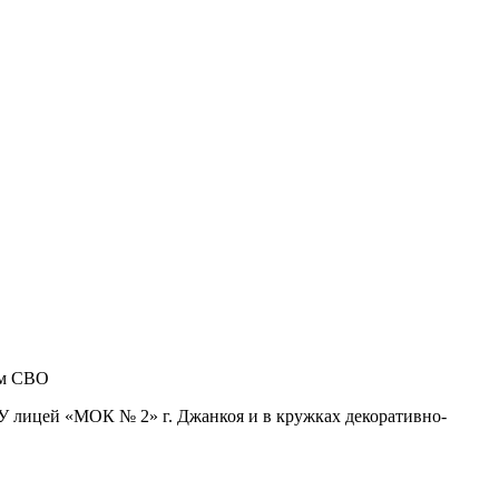
ам СВО
 лицей «МОК № 2» г. Джанкоя и в кружках декоративно-