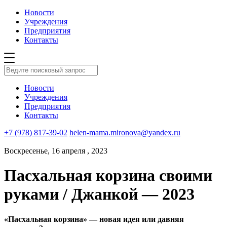
Новости
Учреждения
Предприятия
Контакты
Новости
Учреждения
Предприятия
Контакты
+7 (978) 817-39-02
helen-mama.mironova@yandex.ru
Воскресенье, 16 апреля , 2023
Пасхальная корзина своими
руками / Джанкой — 2023
«Пасхальная корзина» — новая идея или давняя