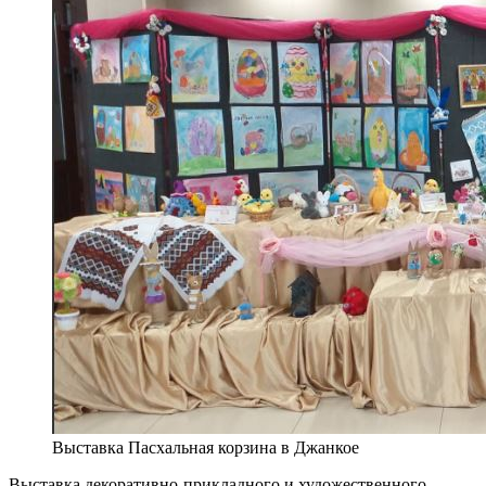
Выставка Пасхальная корзина в Джанкое
Выставка декоративно-прикладного и художественного