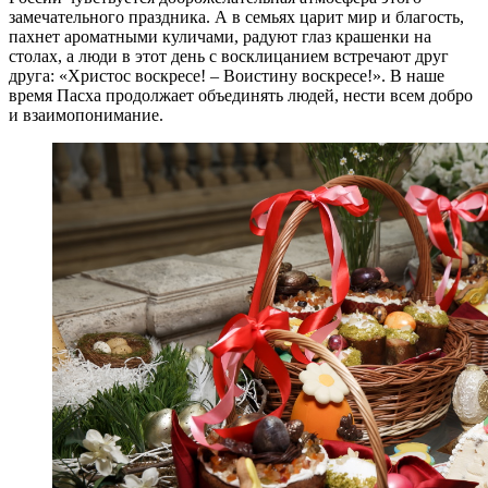
замечательного праздника. А в семьях царит мир и благость,
пахнет ароматными куличами, радуют глаз крашенки на
столах, а люди в этот день с восклицанием встречают друг
друга: «Христос воскресе! – Воистину воскресе!». В наше
время Пасха продолжает объединять людей, нести всем добро
и взаимопонимание.