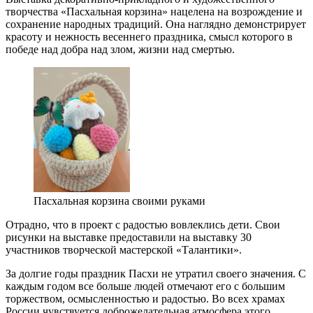
творчества «Пасхальная корзина» нацелена на возрождение и
сохранение народных традиций. Она наглядно демонстрирует
красоту и нежность весеннего праздника, смысл которого в
победе над добра над злом, жизни над смертью.
Пасхальная корзина своими руками
Отрадно, что в проект с радостью вовлеклись дети. Свои
рисунки на выставке предоставили на выставку 30
участников творческой мастерской «Талантики».
За долгие годы праздник Пасхи не утратил своего значения. С
каждым годом все больше людей отмечают его с большим
торжеством, осмысленностью и радостью. Во всех храмах
России чувствуется доброжелательная атмосфера этого