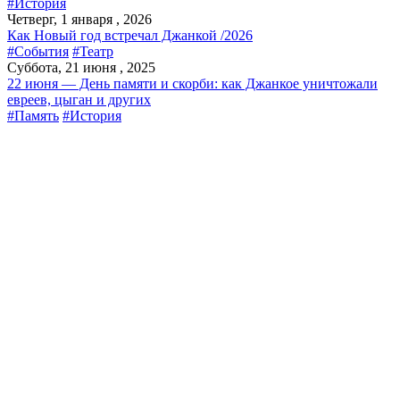
#История
Четверг, 1 января , 2026
Как Новый год встречал Джанкой /2026
#События
#Театр
Суббота, 21 июня , 2025
22 июня — День памяти и скорби: как Джанкое уничтожали
евреев, цыган и других
#Память
#История