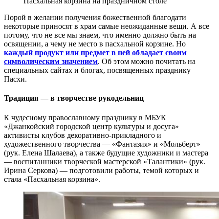
Пасхальная корзина на праздничном столе
Порой в желании получения божественной благодати
некоторые приносят в храм самые неожиданные вещи. А все
потому, что не все мы знаем, что именно должно быть на
освящении, а чему не место в пасхальной корзине. Но
каждый продукт или предмет в ней обладает своим
символическим значением
. Об этом можно почитать на
специальных сайтах и блогах, посвященных празднику
Пасхи.
Традиция — в творчестве рукодельниц
К чудесному православному празднику в МБУК
«Джанкойский городской центр культуры и досуга»
активисты клубов декоративно-прикладного и
художественного творчества — «Фантазия» и «Мольберт»
(рук. Елена Шалаева), а также будущие художники и мастера
— воспитанники творческой мастерской «Талантики» (рук.
Ирина Серкова) — подготовили работы, темой которых и
стала «Пасхальная корзина».