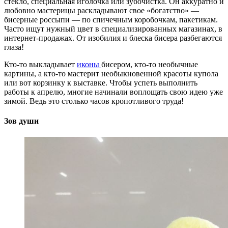
стекло, специальная иголочка или зубочистка. Он аккуратно и
любовно мастерицы раскладывают свое «богатство» —
бисерные россыпи — по спичечным коробочкам, пакетикам.
Часто ищут нужный цвет в специализированных магазинах, в
интернет-продажах. От изобилия и блеска бисера разбегаются
глаза!
Кто-то выкладывает
иконы
бисером, кто-то необычные
картины, а кто-то мастерит необыкновенной красоты купола
или вот корзинку к выставке. Чтобы успеть выполнить
работы к апрелю, многие начинали воплощать свою идею уже
зимой. Ведь это столько часов кропотливого труда!
Зов души