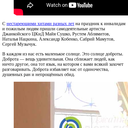
С
нестареющими хитами разных лет
на праздник к инвалидам
и пожилым людям пришли самодеятельные артисты
Джанкойского ЦКиД Майя Сушко, Рустем Аблямитов,
Наталья Нацкина, Александр Кобенко, Сабрий Мамутов,
Сергей Музычук.
В каждом из нас есть маленькое солнце. Это солнце доброты.
Доброта — вещь удивительная. Она сближает людей, как
ничто другое, она тот язык, на котором с вами всякий захочет
разговаривать. Доброта избавляет нас от одиночества,
душевных ран и непрощённых обид.