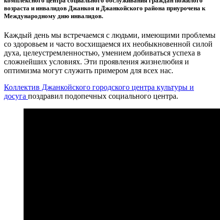
комплексного центра социального обслуживания граждан пожилого
возраста и инвалидов Джанкоя и Джанкойского района приурочена к
Международному дню инвалидов.
Каждый день мы встречаемся с людьми, имеющими проблемы
со здоровьем и часто восхищаемся их необыкновенной силой
духа, целеустремленностью, умением добиваться успеха в
сложнейших условиях. Эти проявления жизнелюбия и
оптимизма могут служить примером для всех нас.
Коллектив Джанкойского городского центра культуры и
досуга
поздравил подопечных социального центра.