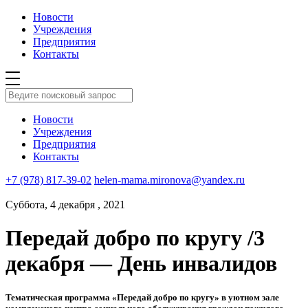
Новости
Учреждения
Предприятия
Контакты
Новости
Учреждения
Предприятия
Контакты
+7 (978) 817-39-02
helen-mama.mironova@yandex.ru
Суббота, 4 декабря , 2021
Передай добро по кругу /3
декабря — День инвалидов
Тематическая программа «Передай добро по кругу» в уютном зале