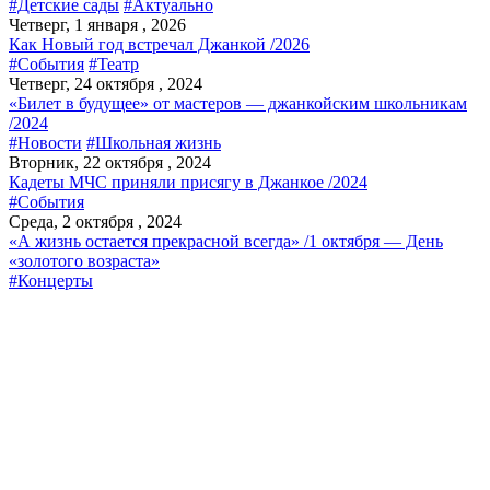
#Детские сады
#Актуально
Четверг, 1 января , 2026
Как Новый год встречал Джанкой /2026
#События
#Театр
Четверг, 24 октября , 2024
«Билет в будущее» от мастеров — джанкойским школьникам
/2024
#Новости
#Школьная жизнь
Вторник, 22 октября , 2024
Кадеты МЧС приняли присягу в Джанкое /2024
#События
Среда, 2 октября , 2024
«А жизнь остается прекрасной всегда» /1 октября — День
«золотого возраста»
#Концерты