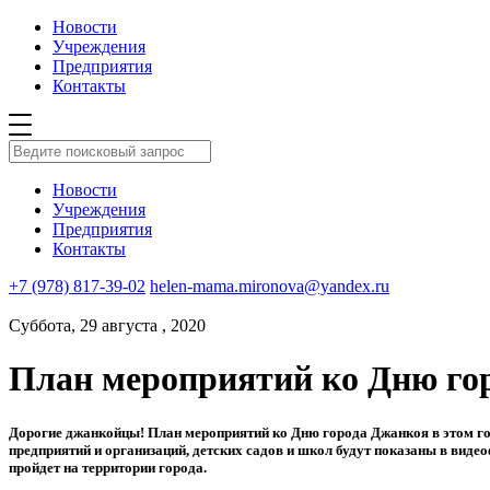
Новости
Учреждения
Предприятия
Контакты
Новости
Учреждения
Предприятия
Контакты
+7 (978) 817-39-02
helen-mama.mironova@yandex.ru
Суббота, 29 августа , 2020
План мероприятий ко Дню горо
Дорогие джанкойцы! План мероприятий ко Дню города Джанкоя в этом год
предприятий и организаций, детских садов и школ будут показаны в виде
пройдет на территории города.