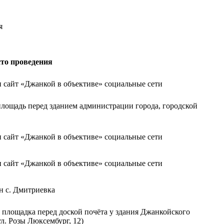
я
сто проведения
 сайт «Джанкой в объективе» социальные сети
лощадь перед зданием администрации города, городской
 сайт «Джанкой в объективе» социальные сети
 сайт «Джанкой в объективе» социальные сети
н с. Дмитриевка
площадка перед доской почёта у здания Джанкойского
ул. Розы Люксембург, 12)