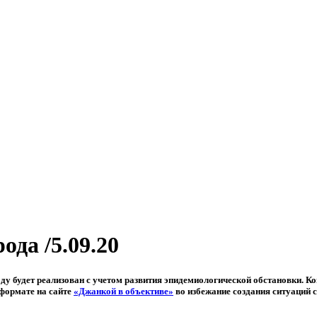
да /5.09.20
у будет реализован с учетом развития эпидемиологической обстановки. К
оформате на сайте
«Джанкой в объективе»
во избежание создания ситуаций 