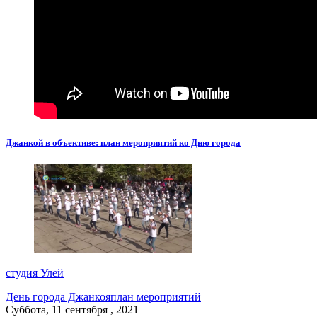
Джанкой в объективе: план мероприятий ко Дню города
студия Улей
День города Джанкоя
план мероприятий
Суббота, 11 сентября , 2021