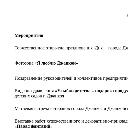
Мероприятия
Торжественное открытие празднования Дня города Джан
Фотозона
«Я люблю Джанкой»
Поздравление руководителей и коллективов предприяти
Видеопоздравления
«Улыбки детства – подарок городу
детских садов г. Джанкоя
Матчевая встреча ветеранов города Джанкоя и Джанкой
Выставка работ художественного и декоративно-приклад
«Парад фантазий»