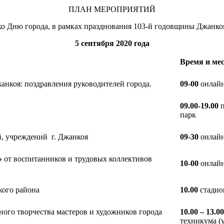
ПЛАН МЕРОПРИЯТИЙ
ко Дню города, в рамках празднования 103-й годовщины Джанко
5 сентября 2020 года
Время и ме
коя: поздравления руководителей города.
09-00
онлайн
09.00-19.00
п
парк
й, учреждений г. Джанкоя
09-30
онлайн
»
от воспитанников и трудовых коллективов
10-00
онлайн
ского района
10.00
стадио
ного творчества мастеров и художников города
10.00 – 13.00
техникума (