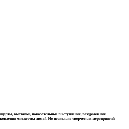
онцерты, выставки, показательные выступления, поздравления
скопления множества людей. Но несколько творческих мероприятий