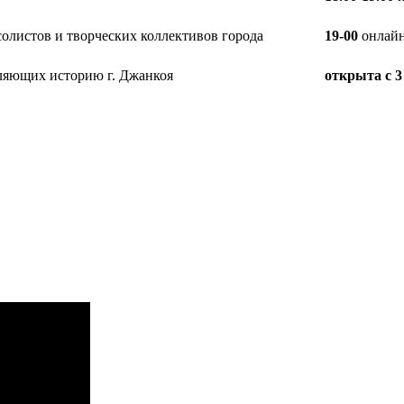
солистов и творческих коллективов города
19-00
онлайн
вляющих историю г. Джанкоя
открыта с 3