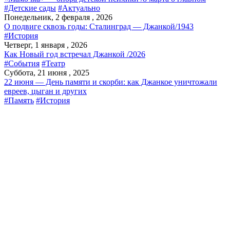
#Детские сады
#Актуально
Понедельник, 2 февраля , 2026
О подвиге сквозь годы: Сталинград — Джанкой/1943
#История
Четверг, 1 января , 2026
Как Новый год встречал Джанкой /2026
#События
#Театр
Суббота, 21 июня , 2025
22 июня — День памяти и скорби: как Джанкое уничтожали
евреев, цыган и других
#Память
#История