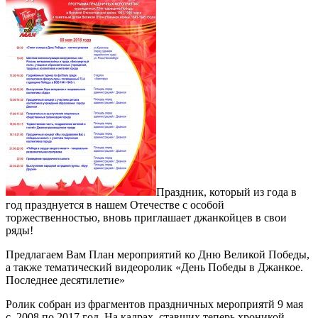
Праздник, который из года в
год празднуется в нашем Отечестве с особой
торжественностью, вновь приглашает джанкойцев в свои
ряды!
Предлагаем Вам План мероприятий ко Дню Великой Победы,
а также тематический видеоролик «День Победы в Джанкое.
Последнее десятилетие»
Ролик собран из фрагментов праздничных мероприятй 9 мая
с 2008 по 2017 год. На кадрах, ставших теперь хроникой —