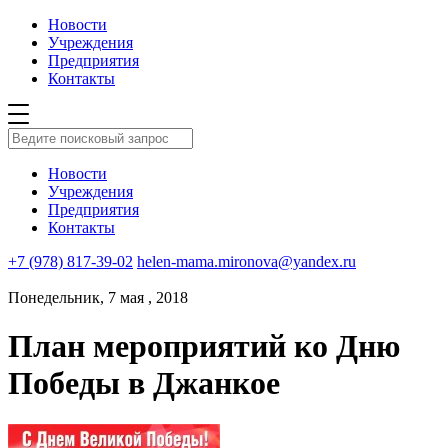
Новости
Учреждения
Предприятия
Контакты
Новости
Учреждения
Предприятия
Контакты
+7 (978) 817-39-02
helen-mama.mironova@yandex.ru
Понедельник, 7 мая , 2018
План мероприятий ко Дню
Победы в Джанкое