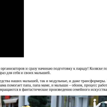
организаторов и сразу начинаю подготовку к параду! Коляске по
аз для себя и своих малышей.
едства наших малышей, так и модульные, и даже трансформеры. 
мама помогает папа, папа маме, и малыши – обоим, процесс раб
евращаются в фантастические произведения семейного искусства