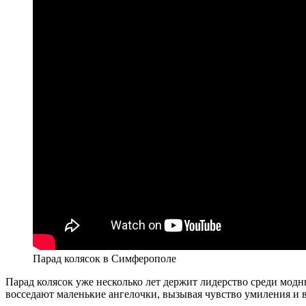
Парад колясок в Симферополе
Парад колясок уже несколько лет держит лидерство среди мод
восседают маленькие ангелочки, вызывая чувство умиления и в