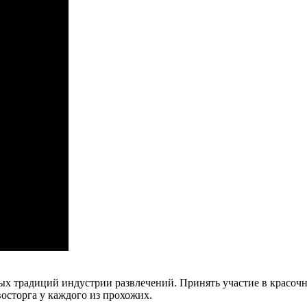
ных традиций индустрии развлечений. Принять участие в красоч
осторга у каждого из прохожих.