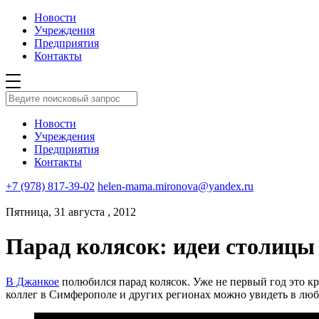
Новости
Учреждения
Предприятия
Контакты
Новости
Учреждения
Предприятия
Контакты
+7 (978) 817-39-02
helen-mama.mironova@yandex.ru
Пятница, 31 августа , 2012
Парад колясок: идеи столицы 
В Джанкое
полюбился парад колясок. Уже не первый год это кр
коллег в Симферополе и других регионах можно увидеть в люб