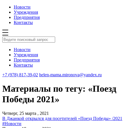
Новости
Учреждения
Предприятия
Контакты
Новости
Учреждения
Предприятия
Контакты
+7 (978) 817-39-02
helen-mama.mironova@yandex.ru
Материалы по тегу: «Поезд
Победы 2021»
Четверг, 25 марта , 2021
В Джанкой открылся для посетителей «Поезд Победы» /2021
#Новости