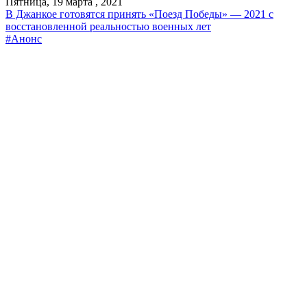
Пятница, 19 марта , 2021
В Джанкое готовятся принять «Поезд Победы» — 2021 с
восстановленной реальностью военных лет
#Анонс