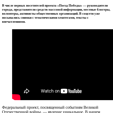
В числе первых посетителей проекта «Поезд Победы» — руководители
города, представители средств массовой информации, местные блогеры,
волонтеры, активисты общественных организаций. В соцсети уже
посыпались снимки с тематическими хештегами, тексты с
впечатлениями.
Федеральный проект, посвященный событиям Великой
Отечественной войны, — явление уникальное. В нашем