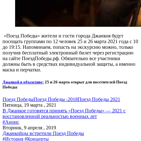
«Поезд Победы» жители и гости города Джанкоя будут
посещать группами по 12 человек 25 и 26 марта 2021 года с 10
до 19:15. Напоминаем, попасть на экскурсию можно, только
получив бесплатный электронный билет через регистрацию
на сайте ПоездПобеды.рф. Обязательно все участники
должны быть в средствах индивидуальной защиты, а именно
маска и перчатки.
Джанкой в объективе:
25 и 26 марта открыт для посетителей Поезд
Победы
Поезд Победы
Поезд Победы -2018
Поезд Победы 2021
Пятница, 19 марта , 2021
В Джанкое готовятся принять «Поезд Победы» — 2021 с
восстановленной реальностью военных лет
#Анонс
Вторник, 9 апреля , 2019
Джанкойцы встретили Поезд Победы
#История
#Концерты