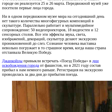
городе он реализуется 25 и 26 марта. Передвижной музей уже
посетили первые лица города.
Ни в одном передвижном музее мира на сегодняшний день
нет такого количества многофигурных композиций в
скульптуре. Параллельно работает и мультимедийное
сопровождение: 50 видеопроекторов, 18 видеостен и 12
сенсорных столов. Все эти эффекты звука, света,
изображений, декораций, скульптур делают экскурсию
проникновенной до слез. Сознание человека выставка
невольно погружает в то страшное время, когда наша страна
отстаивала Великую Победу.
Джанкойцы
привыкли встречать «Поезд Победы» в
дни
освобождения города
от фашистов, но в 2021 году состав
прибыл к нам немного раньше. Регистрация на экскурсию
проводилась за два дня до прибытия поезда.