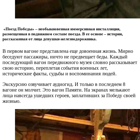
«Поезд Победы» – необыкновенная иммерсивная инсталляция,
размещенная в подвижном составе поезда. В ее основе – история,
рассказанная от лица девушки-железнодорожника.
В первом вагоне представлена еще довоенная жизнь. Мирно
беседуют пассажиры, ничто не предвещает беды. Каждый
последующий вагон передвижного музея словно рассказывает
свою историю, переплетая события военных лет,
исторические факты, судьбы и воспоминания людей.
Экскурсию озвучивает аудиогид. И только в последнем 8
вагоне он молчит. Это вагон Памяти. На экранах мелькают
лица навсегда ушедших героев, заплативших за Победу своей
жизнью.