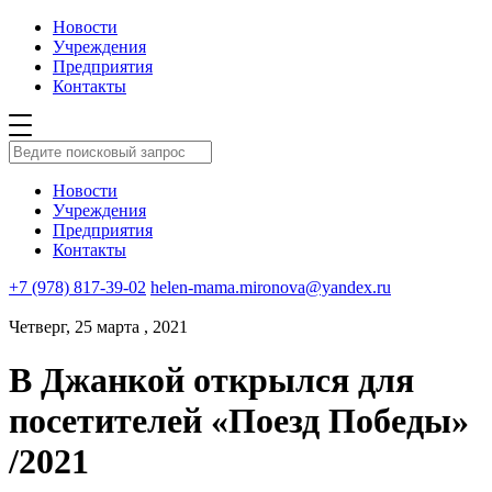
Новости
Учреждения
Предприятия
Контакты
Новости
Учреждения
Предприятия
Контакты
+7 (978) 817-39-02
helen-mama.mironova@yandex.ru
Четверг, 25 марта , 2021
В Джанкой открылся для
посетителей «Поезд Победы»
/2021