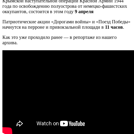
Крымской наступательной операции Красной Армии 1944
года по освобождению полуострова от немецко-фашистских
оккупантов, состоится в этом году
9 апреля
Патриотические акции «Дорогами войны» и «Поезд Победы»
начнутся на перроне и привокзальной площади в
11 часов
.
Как это уже проходило ранее — в репортаже из нашего
архива.