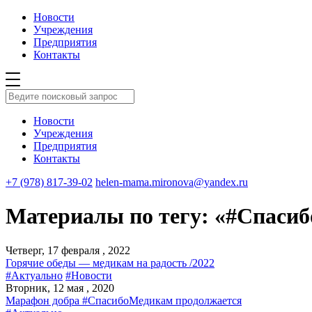
Новости
Учреждения
Предприятия
Контакты
Новости
Учреждения
Предприятия
Контакты
+7 (978) 817-39-02
helen-mama.mironova@yandex.ru
Материалы по тегу: «#Спаси
Четверг, 17 февраля , 2022
Горячие обеды — медикам на радость /2022
#Актуально
#Новости
Вторник, 12 мая , 2020
Марафон добра #СпасибоМедикам продолжается