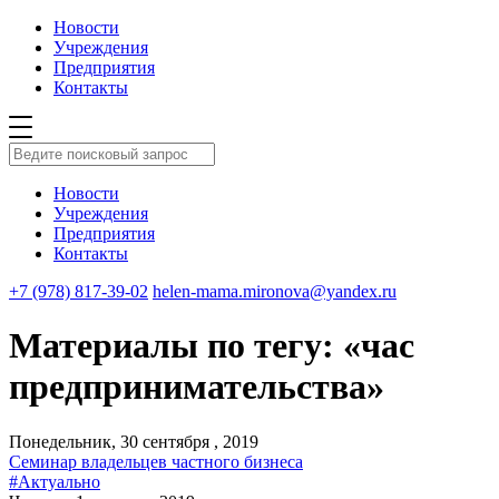
Новости
Учреждения
Предприятия
Контакты
Новости
Учреждения
Предприятия
Контакты
+7 (978) 817-39-02
helen-mama.mironova@yandex.ru
Материалы по тегу: «час
предпринимательства»
Понедельник, 30 сентября , 2019
Семинар владельцев частного бизнеса
#Актуально