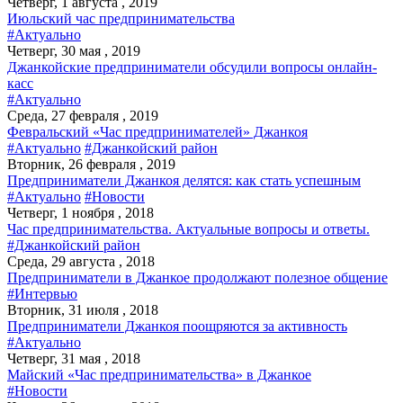
Четверг, 1 августа , 2019
Июльский час предпринимательства
#Актуально
Четверг, 30 мая , 2019
Джанкойские предприниматели обсудили вопросы онлайн-
касс
#Актуально
Среда, 27 февраля , 2019
Февральский «Час предпринимателей» Джанкоя
#Актуально
#Джанкойский район
Вторник, 26 февраля , 2019
Предприниматели Джанкоя делятся: как стать успешным
#Актуально
#Новости
Четверг, 1 ноября , 2018
Час предпринимательства. Актуальные вопросы и ответы.
#Джанкойский район
Среда, 29 августа , 2018
Предприниматели в Джанкое продолжают полезное общение
#Интервью
Вторник, 31 июля , 2018
Предприниматели Джанкоя поощряются за активность
#Актуально
Четверг, 31 мая , 2018
Майский «Час предпринимательства» в Джанкое
#Новости