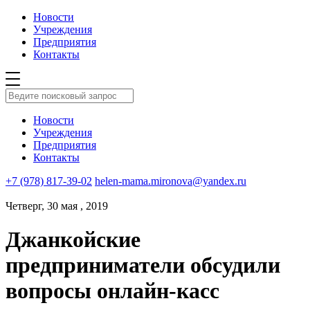
Новости
Учреждения
Предприятия
Контакты
Новости
Учреждения
Предприятия
Контакты
+7 (978) 817-39-02
helen-mama.mironova@yandex.ru
Четверг, 30 мая , 2019
Джанкойские
предприниматели обсудили
вопросы онлайн-касс