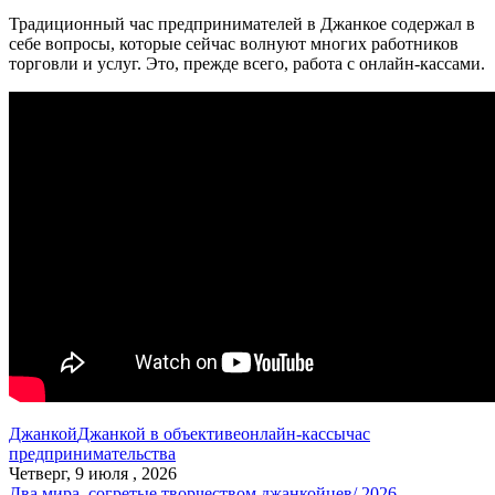
Традиционный час предпринимателей в Джанкое содержал в
себе вопросы, которые сейчас волнуют многих работников
торговли и услуг. Это, прежде всего, работа с онлайн-кассами.
Джанкой
Джанкой в объективе
онлайн-кассы
час
предпринимательства
Четверг, 9 июля , 2026
Два мира, согретые творчеством джанкойцев/ 2026