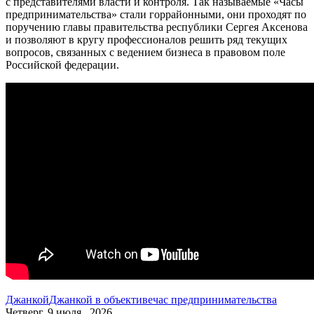
с представителями власти и контроля. Так называемые «Часы
предпринимательства» стали горрайонными, они проходят по
поручению главы правительства республики Сергея Аксенова
и позволяют в кругу профессионалов решить ряд текущих
вопросов, связанных с ведением бизнеса в правовом поле
Российской федерации.
Джанкой
Джанкой в объективе
час предпринимательства
Четверг, 9 июля , 2026