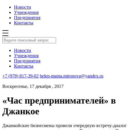
Новости
Учреждения
Предприятия
Контакты
Новости
Учреждения
Предприятия
Контакты
+7 (978) 817-39-02
helen-mama.mironova@yandex.ru
Воскресенье, 17 декабря , 2017
«Час предпринимателей» в
Джанкое
Джанкойские бизнесмены провели очередную встречу-диалог