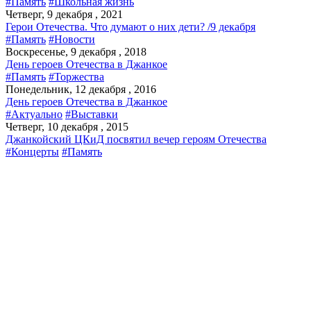
#Память
#Школьная жизнь
Четверг, 9 декабря , 2021
Герои Отечества. Что думают о них дети? /9 декабря
#Память
#Новости
Воскресенье, 9 декабря , 2018
День героев Отечества в Джанкое
#Память
#Торжества
Понедельник, 12 декабря , 2016
День героев Отечества в Джанкое
#Актуально
#Выставки
Четверг, 10 декабря , 2015
Джанкойский ЦКиД посвятил вечер героям Отечества
#Концерты
#Память