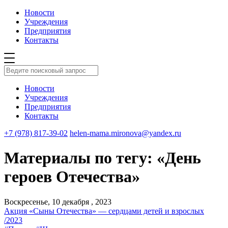
Новости
Учреждения
Предприятия
Контакты
Новости
Учреждения
Предприятия
Контакты
+7 (978) 817-39-02
helen-mama.mironova@yandex.ru
Материалы по тегу: «День
героев Отечества»
Воскресенье, 10 декабря , 2023
Акция «Сыны Отечества» — сердцами детей и взрослых
/2023